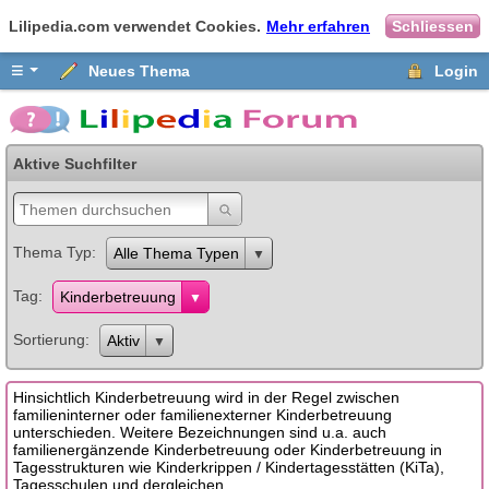
Lilipedia.com verwendet Cookies.
Mehr erfahren
Schliessen
≡
Neues Thema
Login
Aktive Suchfilter
Thema Typ
Alle Thema Typen
Tag
Kinderbetreuung
Sortierung
Aktiv
Hinsichtlich Kinderbetreuung wird in der Regel zwischen
familieninterner oder familienexterner Kinderbetreuung
unterschieden. Weitere Bezeichnungen sind u.a. auch
familienergänzende Kinderbetreuung oder Kinderbetreuung in
Tagesstrukturen wie Kinderkrippen / Kindertagesstätten (KiTa),
Tagesschulen und dergleichen.