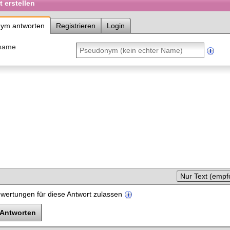
 erstellen
ym antworten
Registrieren
Login
name
Nur Text (empf
wertungen für diese Antwort zulassen