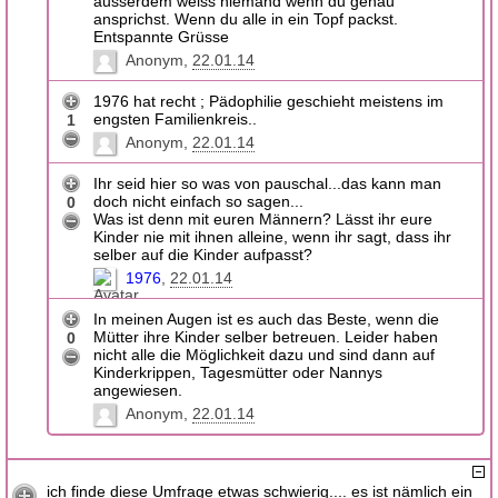
ausserdem weiss niemand wehn du genau
ansprichst. Wenn du alle in ein Topf packst.
Entspannte Grüsse
Anonym
22.01.14
1976 hat recht ; Pädophilie geschieht meistens im
engsten Familienkreis..
1
Anonym
22.01.14
Ihr seid hier so was von pauschal...das kann man
doch nicht einfach so sagen...
0
Was ist denn mit euren Männern? Lässt ihr eure
Kinder nie mit ihnen alleine, wenn ihr sagt, dass ihr
selber auf die Kinder aufpasst?
1976
22.01.14
In meinen Augen ist es auch das Beste, wenn die
Mütter ihre Kinder selber betreuen. Leider haben
0
nicht alle die Möglichkeit dazu und sind dann auf
Kinderkrippen, Tagesmütter oder Nannys
angewiesen.
Anonym
22.01.14
ich finde diese Umfrage etwas schwierig.... es ist nämlich ein