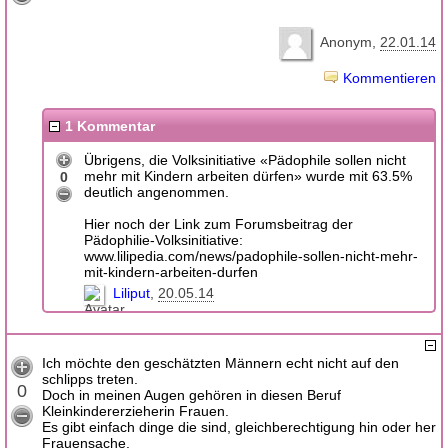
Anonym
22.01.14
Kommentieren
1 Kommentar
Übrigens, die Volksinitiative «Pädophile sollen nicht
mehr mit Kindern arbeiten dürfen» wurde mit 63.5%
0
deutlich angenommen.
Hier noch der Link zum Forumsbeitrag der
Pädophilie-Volksinitiative:
www.lilipedia.com/news/padophile-sollen-nicht-mehr-
mit-kindern-arbeiten-durfen
Liliput
20.05.14
Ich möchte den geschätzten Männern echt nicht auf den
schlipps treten.
0
Doch in meinen Augen gehören in diesen Beruf
Kleinkindererzieherin Frauen.
Es gibt einfach dinge die sind, gleichberechtigung hin oder her
Frauensache.