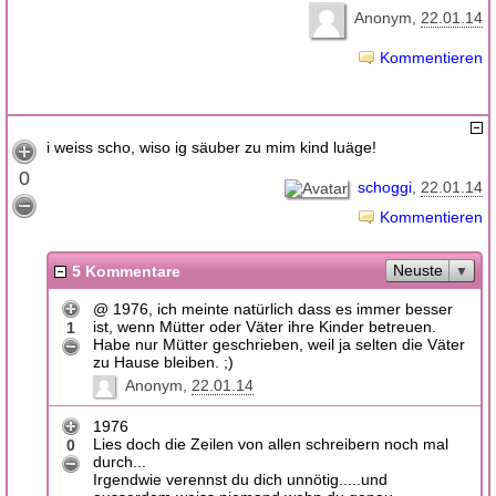
Anonym
22.01.14
Kommentieren
i weiss scho, wiso ig säuber zu mim kind luäge!
0
schoggi
22.01.14
Kommentieren
Neuste
5 Kommentare
@ 1976, ich meinte natürlich dass es immer besser
ist, wenn Mütter oder Väter ihre Kinder betreuen.
1
Habe nur Mütter geschrieben, weil ja selten die Väter
zu Hause bleiben. ;)
Anonym
22.01.14
1976
Lies doch die Zeilen von allen schreibern noch mal
0
durch...
Irgendwie verennst du dich unnötig.....und