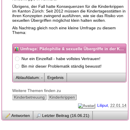
Übrigens, der Fall hatte Konsequenzen für die Kinderkrippen
im Kanton Zürich: Seit 2012 müssen die Kindertagesstätten in
ihren Konzepten zwingend ausführen, wie sie das Risiko von
sexuellen Übergriffen möglichst klein halten wollen.
Als Nachtrag gleich noch eine kleine Umfrage zu diesem
Thema:
Umfrage: Pädophilie & sexuelle Übergriffe in der Kinderbetreuung
Nur ein Einzelfall - habe vollstes Vertrauen!
Bin mir dieser Problematik ständig bewusst!
Ablaufdatum: -
Ergebnis
Weitere Themen finden zu
Kinderbetreuung
Kinderkrippen
Liliput
22.01.14
Antworten
Letzter Beitrag (16.06.21)