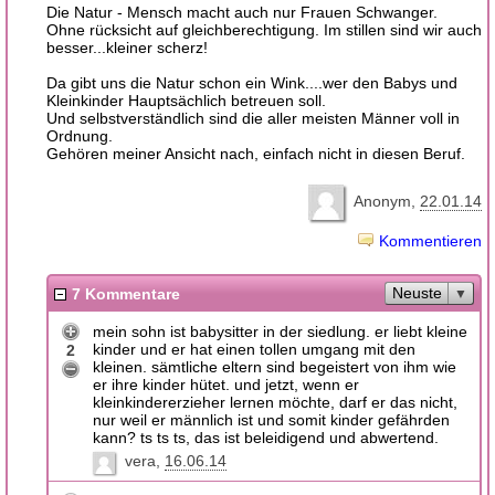
Die Natur - Mensch macht auch nur Frauen Schwanger.
Ohne rücksicht auf gleichberechtigung. Im stillen sind wir auch
besser...kleiner scherz!
Da gibt uns die Natur schon ein Wink....wer den Babys und
Kleinkinder Hauptsächlich betreuen soll.
Und selbstverständlich sind die aller meisten Männer voll in
Ordnung.
Gehören meiner Ansicht nach, einfach nicht in diesen Beruf.
Anonym
22.01.14
Kommentieren
Neuste
7 Kommentare
mein sohn ist babysitter in der siedlung. er liebt kleine
kinder und er hat einen tollen umgang mit den
2
kleinen. sämtliche eltern sind begeistert von ihm wie
er ihre kinder hütet. und jetzt, wenn er
kleinkindererzieher lernen möchte, darf er das nicht,
nur weil er männlich ist und somit kinder gefährden
kann? ts ts ts, das ist beleidigend und abwertend.
vera
16.06.14