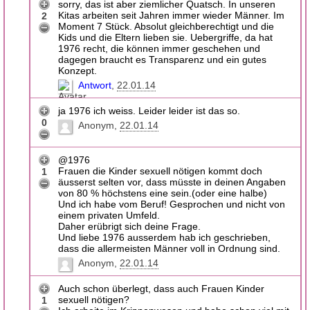
sorry, das ist aber ziemlicher Quatsch. In unseren
Kitas arbeiten seit Jahren immer wieder Männer. Im
2
Moment 7 Stück. Absolut gleichberechtigt und die
Kids und die Eltern lieben sie. Uebergriffe, da hat
1976 recht, die können immer geschehen und
dagegen braucht es Transparenz und ein gutes
Konzept.
Antwort
22.01.14
ja 1976 ich weiss. Leider leider ist das so.
0
Anonym
22.01.14
@1976
Frauen die Kinder sexuell nötigen kommt doch
1
äusserst selten vor, dass müsste in deinen Angaben
von 80 % höchstens eine sein.(oder eine halbe)
Und ich habe vom Beruf! Gesprochen und nicht von
einem privaten Umfeld.
Daher erübrigt sich deine Frage.
Und liebe 1976 ausserdem hab ich geschrieben,
dass die allermeisten Männer voll in Ordnung sind.
Anonym
22.01.14
Auch schon überlegt, dass auch Frauen Kinder
sexuell nötigen?
1