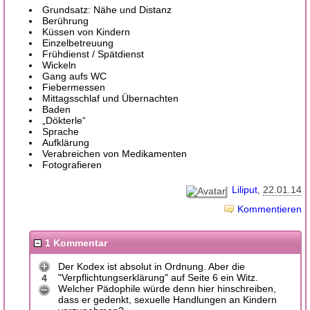
Grundsatz: Nähe und Distanz
Berührung
Küssen von Kindern
Einzelbetreuung
Frühdienst / Spätdienst
Wickeln
Gang aufs WC
Fiebermessen
Mittagsschlaf und Übernachten
Baden
„Dökterle“
Sprache
Aufklärung
Verabreichen von Medikamenten
Fotografieren
Liliput
22.01.14
Kommentieren
1 Kommentar
Der Kodex ist absolut in Ordnung. Aber die
"Verpflichtungserklärung" auf Seite 6 ein Witz.
4
Welcher Pädophile würde denn hier hinschreiben,
dass er gedenkt, sexuelle Handlungen an Kindern