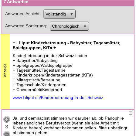
7 Antworten
Antworten Ansicht
Vollständig
Antworten Sortierung
Chronologisch
+ Liliput Kinderbetreuung - Babysitter, Tagesmütter,
Spielgruppen, KiTa +
Kinderbetreuung in der Schweiz finden
+ Babysitter/Babysitting
+ Spielgruppe/Waldspielgruppe
Anzeige
+ Tagesmutter/Tagesfamilie
+ Kinderkrippen/Kindertagesstätten (KiTa)
+ Mittagstisch/Betreuung
+ Tagesschule/Kindergarten
+ Chinderhüeti/Kinderhort
www.Liliput.ch/Kinderbetreuung-in-der-Schweiz
Ja, und demnächst stimmen wir darüber ab, ob Pädophile
lebenslängliches Berufsverbot (wenn sie eine Arbeit mit
3
Kindern haben) verhängt bekommen sollen. Bitte unbedingt
abstimmen gehen!