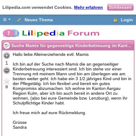
Lilipedia.com verwendet Cookies.
Mehr erfahren
Schliessen
≡
Neues Thema
Login
Suche Mamis für gegenseitige Kinderbetreuung im Kanton Aargau
Hallo liebe Alleinerziehende evtl. Mamis
1
Ich bin auf der Suche nach Mamis die an gegenseitiger
Kinderbetreuung interessiert sind. Ich bin stehe vor einer
Trennung mit meinem Mann und bin am überlegen wie am
besten weiter geht. Ich habe ein 3 1/2 jähriges Kind und bin in
der Pflegetätig. Ich bin flexibel und bereit ein gutes
0
Kompromiss abzumachen. Ich wohne im Kanton Aargau
Region Kulm, aber ich bin auch bereit in andere Ort zu
wohnen, (also bei eure Gemeinde bzw. Lenzburg), wenn ihr
Schulpflichtige Kinder habt.
Ich freue mich auf eure Rückmeldung.
Grüsse
Sandra