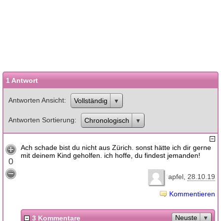
1 Antwort
Antworten Ansicht
Vollständig
Antworten Sortierung
Chronologisch
Ach schade bist du nicht aus Zürich. sonst hätte ich dir gerne
mit deinem Kind geholfen. ich hoffe, du findest jemanden!
0
apfel
28.10.19
Kommentieren
Neuste
3 Kommentare