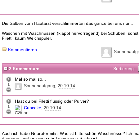
Die Salben vom Hautarzt verschlimmerten das ganze bei uns nur...
Waschen mit Waschnüssen (klappt hervorragend) bei Schüben, sonst 
Filetti, kaum Weichspüler.
Kommentieren
Sonnenaufg
2 Kommentare
Sortierung:
Mal so mal so...
1
Sonnenaufgang
20.10.14
Hast du bei Filetti flüssig oder Pulver?
1
Cupcake
20.10.14
Auch ich habe Neurotermitis. Was ist bitte schön Waschnüsse? Ich m
dagegen. weil es eine sehr langwierige Sache ist.