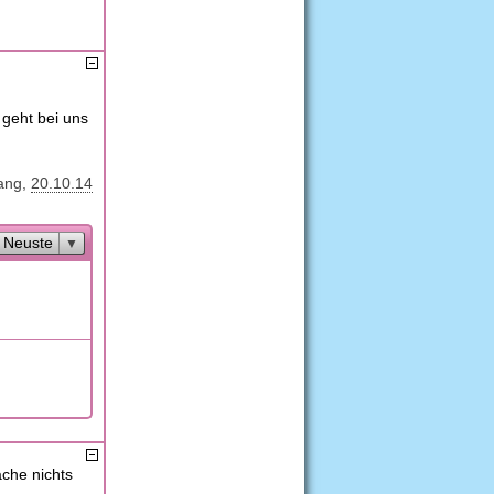
geht bei uns
ang
20.10.14
Neuste
ache nichts