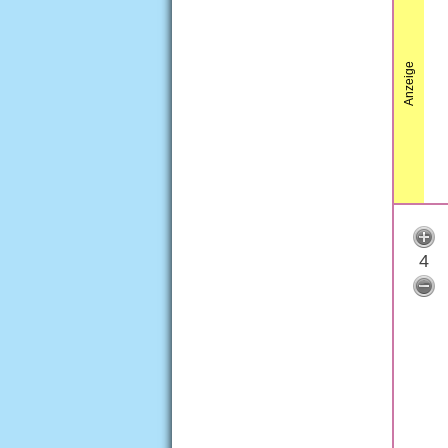
Anzeige
4