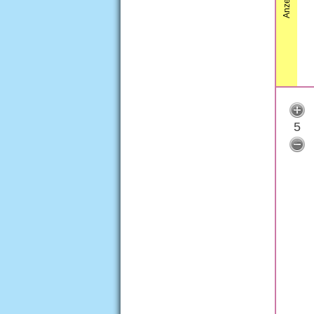
Anzeige
5