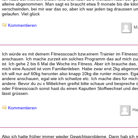
alleine abgenommen. Man sagt es braucht etwa 9 monate bis die kilo
verschwinden, bei mir war das so, aber ich war jeden tag draussen und
gelaufen. Viel glück
Kommentieren
M
Ich würde es mit deinem Fitnesscoach bzw.einem Trainier im Fitness
anschauen. Ich mache zurzeit ein solches Programm das auf mich zu
ist. Ich gehe 2 bis 6 Mal die Woche ins Fitness. Aber ich brauche das, 
mich eine Auszeit ist vom Familienleben. Habe zwar erst 2kg abgen
ich will nur auf 60kg herunter also knapp 10kg die runter müssen. Ega
andere anschauen, egal wie ich schwitze etc. Ich mache dies für mich 
andere. Bevor du zu x Mittelchen greifst bitte schaue und bespreche d
oder Fitnesscoach sonst hast du einen Kaputten Stoffwechsel und der
lässt grüssen.
Kommentieren
Ha
Also ich hatte früher immer wieder Gewichtsprobleme. Dann hab ich 