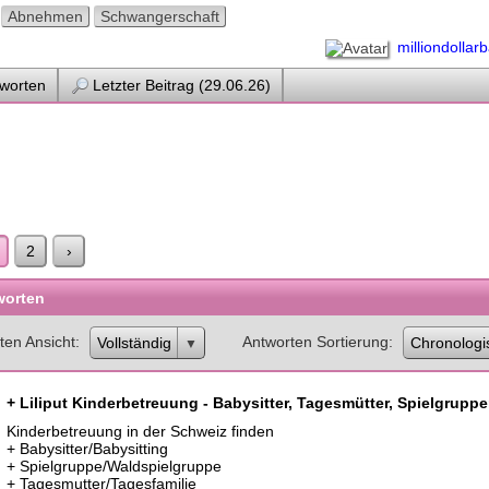
Abnehmen
Schwangerschaft
milliondollar
worten
Letzter Beitrag (29.06.26)
2
›
worten
ten Ansicht
Antworten Sortierung
Vollständig
Chronologi
+ Liliput Kinderbetreuung - Babysitter, Tagesmütter, Spielgruppe
Kinderbetreuung in der Schweiz finden
+ Babysitter/Babysitting
+ Spielgruppe/Waldspielgruppe
+ Tagesmutter/Tagesfamilie