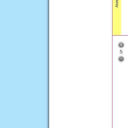
Anzeige
5