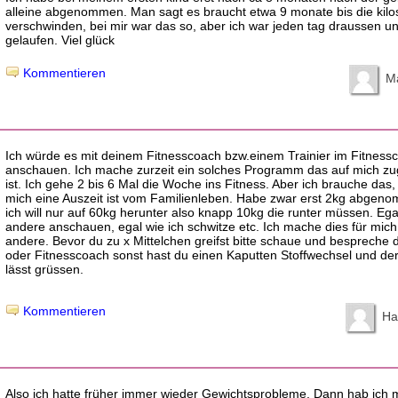
alleine abgenommen. Man sagt es braucht etwa 9 monate bis die kilo
verschwinden, bei mir war das so, aber ich war jeden tag draussen und
gelaufen. Viel glück
Kommentieren
M
Ich würde es mit deinem Fitnesscoach bzw.einem Trainier im Fitness
anschauen. Ich mache zurzeit ein solches Programm das auf mich zu
ist. Ich gehe 2 bis 6 Mal die Woche ins Fitness. Aber ich brauche das, 
mich eine Auszeit ist vom Familienleben. Habe zwar erst 2kg abgen
ich will nur auf 60kg herunter also knapp 10kg die runter müssen. Ega
andere anschauen, egal wie ich schwitze etc. Ich mache dies für mich 
andere. Bevor du zu x Mittelchen greifst bitte schaue und bespreche d
oder Fitnesscoach sonst hast du einen Kaputten Stoffwechsel und der
lässt grüssen.
Kommentieren
Ha
Also ich hatte früher immer wieder Gewichtsprobleme. Dann hab ich 