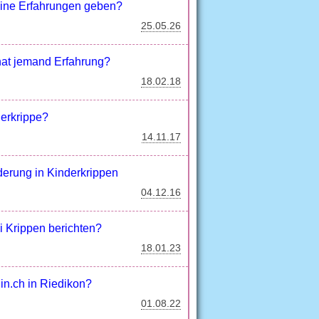
eine Erfahrungen geben?
25.05.26
hat jemand Erfahrung?
18.02.18
derkrippe?
14.11.17
erung in Kinderkrippen
04.12.16
 Krippen berichten?
18.01.23
in.ch in Riedikon?
01.08.22