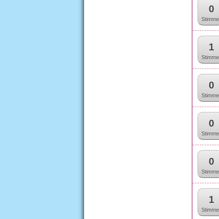
0
Stimme
1
Stimme
0
Stimme
0
Stimme
0
Stimme
1
Stimme