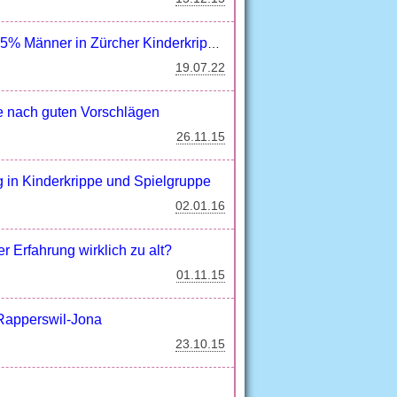
% Männer in Zürcher Kinderkrippen
19.07.22
che nach guten Vorschlägen
26.11.15
in Kinderkrippe und Spielgruppe
02.01.16
er Erfahrung wirklich zu alt?
01.11.15
 Rapperswil-Jona
23.10.15