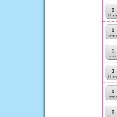
0
Stimme
0
Stimme
1
Stimme
3
Stimme
0
Stimme
0