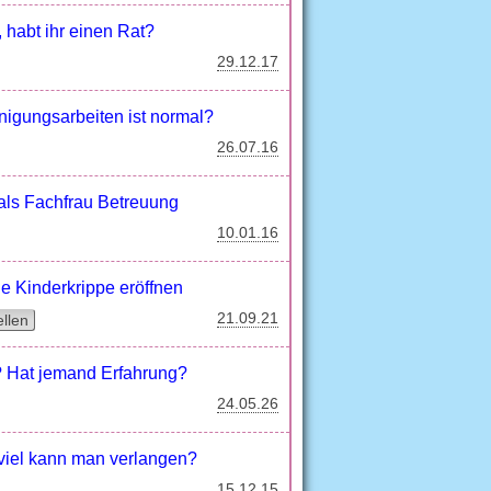
, habt ihr einen Rat?
29.12.17
inigungsarbeiten ist normal?
26.07.16
 als Fachfrau Betreuung
10.01.16
ne Kinderkrippe eröffnen
21.09.21
ellen
 Hat jemand Erfahrung?
24.05.26
e viel kann man verlangen?
15.12.15