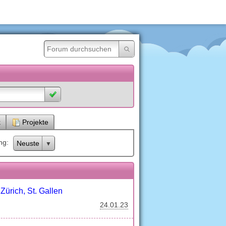
k
Projekte
ng
Neuste
Zürich, St. Gallen
24.01.23