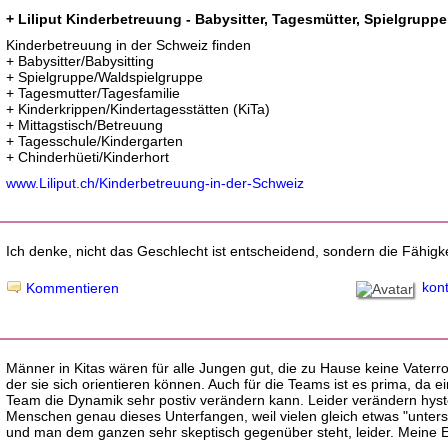
+ Liliput Kinderbetreuung - Babysitter, Tagesmütter, Spielgruppe
Kinderbetreuung in der Schweiz finden
+ Babysitter/Babysitting
+ Spielgruppe/Waldspielgruppe
+ Tagesmutter/Tagesfamilie
+ Kinderkrippen/Kindertagesstätten (KiTa)
+ Mittagstisch/Betreuung
+ Tagesschule/Kindergarten
+ Chinderhüeti/Kinderhort
www.Liliput.ch/Kinderbetreuung-in-der-Schweiz
Ich denke, nicht das Geschlecht ist entscheidend, sondern die Fähigke
kon
Kommentieren
Männer in Kitas wären für alle Jungen gut, die zu Hause keine Vaterr
der sie sich orientieren können. Auch für die Teams ist es prima, da 
Team die Dynamik sehr postiv verändern kann. Leider verändern hyst
Menschen genau dieses Unterfangen, weil vielen gleich etwas "unterste
und man dem ganzen sehr skeptisch gegenüber steht, leider. Meine E