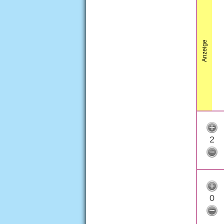
Anzeige
2
0