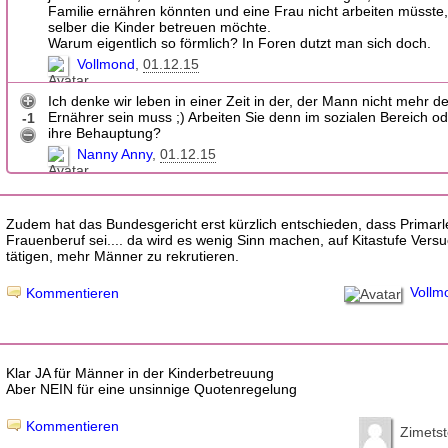
Familie ernähren könnten und eine Frau nicht arbeiten müsste
selber die Kinder betreuen möchte.
Warum eigentlich so förmlich? In Foren dutzt man sich doch.
Vollmond
01.12.15
Ich denke wir leben in einer Zeit in der, der Mann nicht mehr de
Ernährer sein muss ;) Arbeiten Sie denn im sozialen Bereich o
-1
ihre Behauptung?
Nanny Anny
01.12.15
Zudem hat das Bundesgericht erst kürzlich entschieden, dass Primarl
Frauenberuf sei.... da wird es wenig Sinn machen, auf Kitastufe Vers
tätigen, mehr Männer zu rekrutieren.
Vollm
Kommentieren
Klar JA für Männer in der Kinderbetreuung
Aber NEIN für eine unsinnige Quotenregelung
Kommentieren
Zimetst