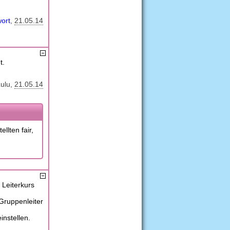
ort
21.05.14
t.
ulu
21.05.14
llten fair,
 Leiterkurs
Gruppenleiter
nstellen.