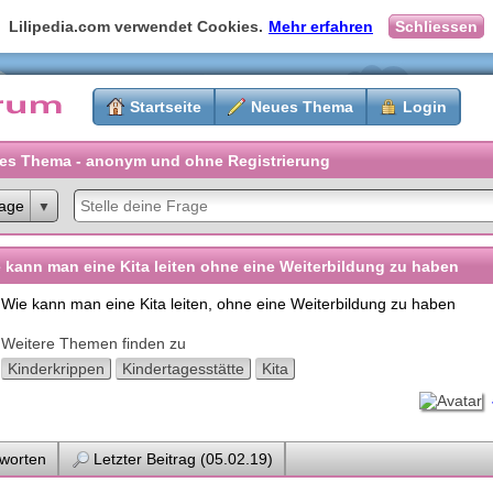
Lilipedia.com verwendet Cookies.
Mehr erfahren
Schliessen
Startseite
Neues Thema
Login
es Thema - anonym und ohne Registrierung
age
 kann man eine Kita leiten ohne eine Weiterbildung zu haben
Wie kann man eine Kita leiten, ohne eine Weiterbildung zu haben
Weitere Themen finden zu
Kinderkrippen
Kindertagesstätte
Kita
worten
Letzter Beitrag (05.02.19)