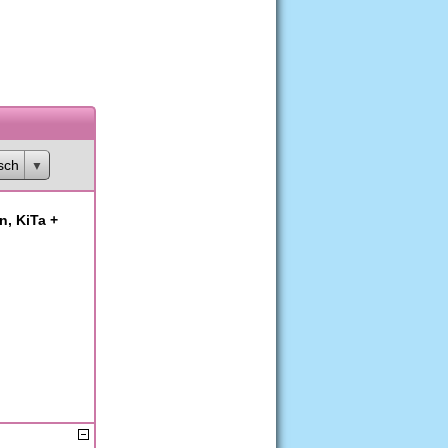
sch
n, KiTa +