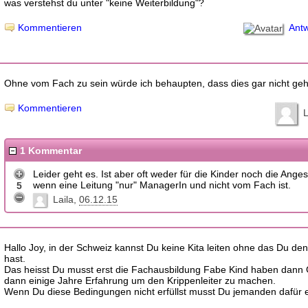
was verstehst du unter "keine Weiterbildung"?
Antw
Kommentieren
Ohne vom Fach zu sein würde ich behaupten, dass dies gar nicht geh
Kommentieren
L
1 Kommentar
Leider geht es. Ist aber oft weder für die Kinder noch die Angeste
wenn eine Leitung "nur" ManagerIn und nicht vom Fach ist.
5
Laila
06.12.15
Hallo Joy, in der Schweiz kannst Du keine Kita leiten ohne das Du den
hast.
Das heisst Du musst erst die Fachausbildung Fabe Kind haben dann 
dann einige Jahre Erfahrung um den Krippenleiter zu machen.
Wenn Du diese Bedingungen nicht erfüllst musst Du jemanden dafür ei