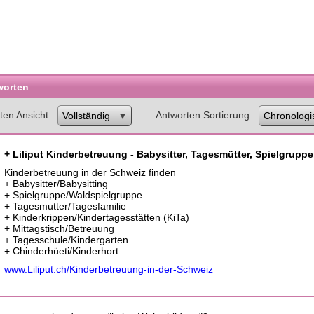
worten
ten Ansicht
Antworten Sortierung
Vollständig
Chronologi
+ Liliput Kinderbetreuung - Babysitter, Tagesmütter, Spielgruppe
Kinderbetreuung in der Schweiz finden
+ Babysitter/Babysitting
+ Spielgruppe/Waldspielgruppe
+ Tagesmutter/Tagesfamilie
+ Kinderkrippen/Kindertagesstätten (KiTa)
+ Mittagstisch/Betreuung
+ Tagesschule/Kindergarten
+ Chinderhüeti/Kinderhort
www.Liliput.ch/Kinderbetreuung-in-der-Schweiz