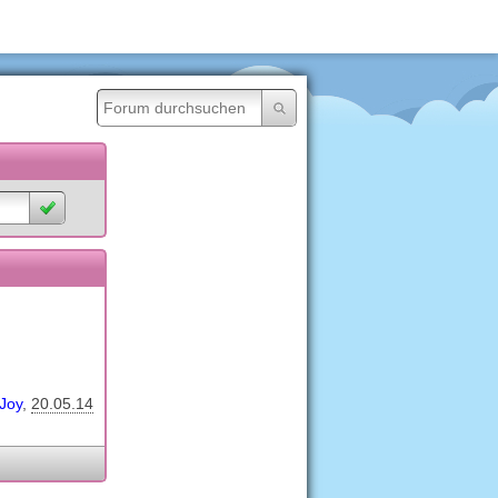
Joy
20.05.14