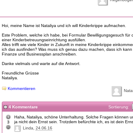
Hoi, meine Name ist Nataliya und ich will Kinderkrippe aufmachen.
Este Problem, welche ich habe, bei Formular Bewilligungsgesuch für 
einer Kinderbetreuungseinrichtung ausfüllen.
Alles trifft wie viele Kinder in Zukunft in meine Kinderkrippe einkomm
ich das ausfinden? Was muss ich genau dazu machen, dass ich kann 
Finanze und Businessplan anschreiben.
Danke vielmals und warte auf die Antwort.
Freundliche Grüsse
Nataliya.
Kommentieren
Nata
4 Kommentare
Sortierung:
Haha, Nataliya, schöne Unterhaltung. Solche Fragen können u
ja nicht dein Ernst sein. Trotzdem befürchte ich, es ist dein Erns
3
Linda
24.06.16