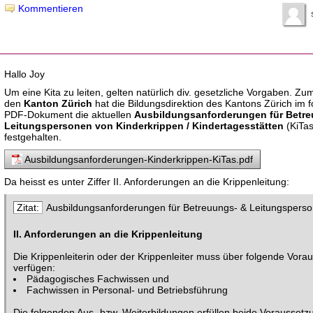
Kommentieren
Hallo Joy
Um eine Kita zu leiten, gelten natürlich div. gesetzliche Vorgaben. Zum
den
Kanton Zürich
hat die Bildungsdirektion des Kantons Zürich im 
PDF-Dokument die aktuellen
Ausbildungsanforderungen für Betr
Leitungspersonen von Kinderkrippen / Kindertagesstätten
(KiTas
festgehalten.
Ausbildungsanforderungen-Kinderkrippen-KiTas.pdf
Da heisst es unter Ziffer II. Anforderungen an die Krippenleitung:
Ausbildungsanforderungen für Betreuungs- & Leitungspers
II. Anforderungen an die Krippenleitung
Die Krippenleiterin oder der Krippenleiter muss über folgende Vor
verfügen:
Pädagogisches Fachwissen und
Fachwissen in Personal- und Betriebsführung
Die folgenden Aus- bzw. Weiterbildungen erfüllen beide Voraussetz