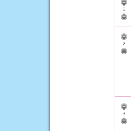
5
2
3