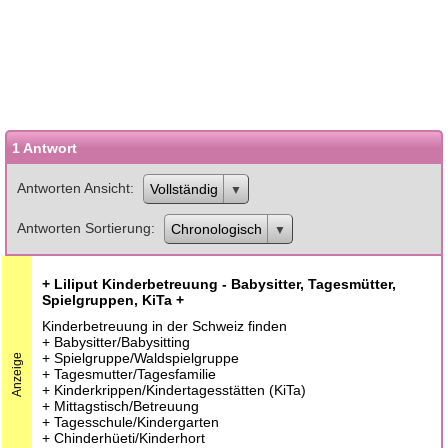
1 Antwort
Antworten Ansicht
Vollständig
Antworten Sortierung
Chronologisch
+ Liliput Kinderbetreuung - Babysitter, Tagesmütter,
Spielgruppen, KiTa +
Kinderbetreuung in der Schweiz finden
+ Babysitter/Babysitting
+ Spielgruppe/Waldspielgruppe
Anzeige
+ Tagesmutter/Tagesfamilie
+ Kinderkrippen/Kindertagesstätten (KiTa)
+ Mittagstisch/Betreuung
+ Tagesschule/Kindergarten
+ Chinderhüeti/Kinderhort