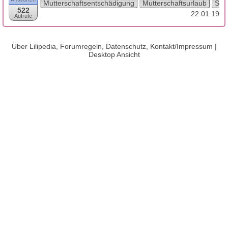
Mutterschaftsentschädigung
Mutterschaftsurlaub
Sch
522
22.01.19
Aufrufe
Über Lilipedia, Forumregeln, Datenschutz, Kontakt/Impressum
|
Desktop Ansicht