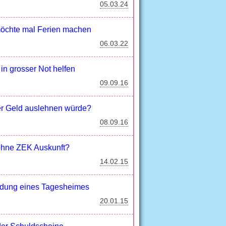
05.03.24
 möchte mal Ferien machen
06.03.22
in grosser Not helfen
09.09.16
er Geld auslehnen würde?
08.09.16
g ohne ZEK Auskunft?
14.02.15
ründung eines Tagesheimes
20.01.15