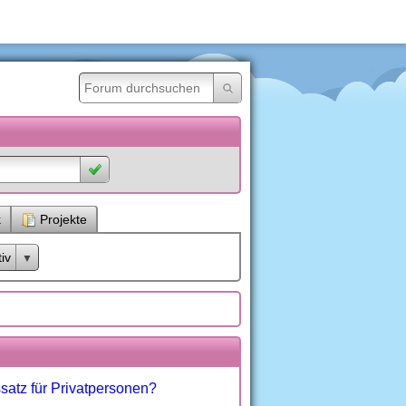
k
Projekte
iv
ssatz für Privatpersonen?