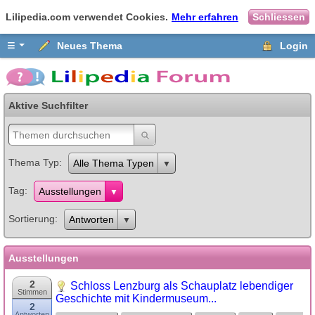
Lilipedia.com verwendet Cookies.
Mehr erfahren
Schliessen
≡
Neues Thema
Login
Aktive Suchfilter
Thema Typ
Alle Thema Typen
Tag
Ausstellungen
Sortierung
Antworten
Ausstellungen
2
Schloss Lenzburg als Schauplatz lebendiger
Stimmen
Geschichte mit Kindermuseum...
2
Antworten