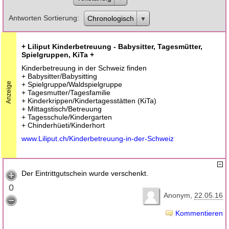
Antworten Sortierung
Chronologisch
+ Liliput Kinderbetreuung - Babysitter, Tagesmütter,
Spielgruppen, KiTa +
Kinderbetreuung in der Schweiz finden
+ Babysitter/Babysitting
+ Spielgruppe/Waldspielgruppe
Anzeige
+ Tagesmutter/Tagesfamilie
+ Kinderkrippen/Kindertagesstätten (KiTa)
+ Mittagstisch/Betreuung
+ Tagesschule/Kindergarten
+ Chinderhüeti/Kinderhort
www.Liliput.ch/Kinderbetreuung-in-der-Schweiz
Der Eintrittgutschein wurde verschenkt.
0
Anonym
22.05.16
Kommentieren