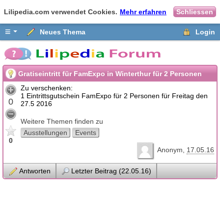
Lilipedia.com verwendet Cookies.
Mehr erfahren
Schliessen
≡
Neues Thema
Login
Gratiseintritt für FamExpo in Winterthur für 2 Personen
Zu verschenken:
1 Eintrittsgutschein FamExpo für 2 Personen für Freitag den
0
27.5 2016
Weitere Themen finden zu
Ausstellungen
Events
0
Anonym
17.05.16
Antworten
Letzter Beitrag (22.05.16)