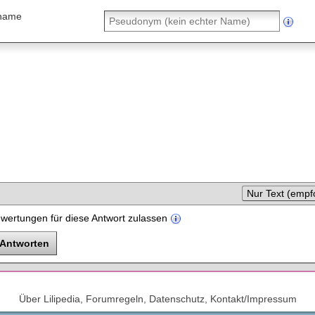
name
Nur Text (empf
wertungen für diese Antwort zulassen
Über Lilipedia, Forumregeln, Datenschutz, Kontakt/Impressum