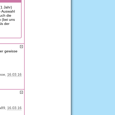
(1 Jahr)
 Auswahl
uch die
 (bei uns
ls der
ser gewisse
hoe
16.03.16
a89
16.03.16