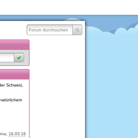
der Schweiz,
 natürlichem
ma
16.03.16