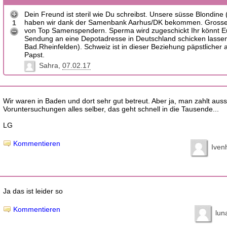
Dein Freund ist steril wie Du schreibst. Unsere süsse Blondine 
haben wir dank der Samenbank Aarhus/DK bekommen. Grosse
1
von Top Samenspendern. Sperma wird zugeschickt Ihr könnt E
Sendung an eine Depotadresse in Deutschland schicken lassen
Bad.Rheinfelden). Schweiz ist in dieser Beziehung päpstlicher a
Papst.
Sahra
07.02.17
Wir waren in Baden und dort sehr gut betreut. Aber ja, man zahlt aus
Voruntersuchungen alles selber, das geht schnell in die Tausende...
LG
Kommentieren
Iven
Ja das ist leider so
Kommentieren
lun