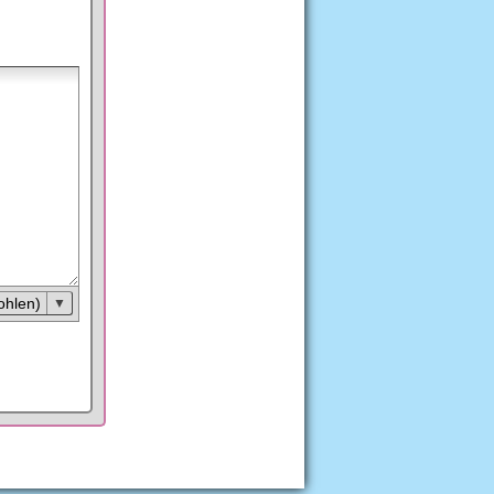
ohlen)