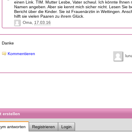
einen Link. TIM. Mutter Lesbe, Vater schwul. Ich könnte Ihnen
Namen angeben. Aber sie kennt mich sicher nicht. Lesen Sie b
Bericht über die Kinder. Sie ist Frauenärztin in Wettingen. Ans
hilft sie vielen Paaren zu ihrem Glück.
Oma
17.03.16
Danke
Kommentieren
lun
 erstellen
ym antworten
Registrieren
Login