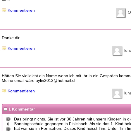
Kommentieren
O
Danke dir
Kommentieren
lun
Hätten Sie vielleicht ein Name wenn ich mit Ihr in ein Gespräch kom
Meine email wäre aylin2012@hotmail.ch
Kommentieren
lun
1 Kommentar
Das bringt nichts. Sie ist vor 30 Jahren mit unsern Kindern in di
Sonntagsschule gegangen in Fislisbach. Als sie das 1. Kind 
0
hat war sie im Fernsehen. Dieses Kind heisst Tim. Unter Tim fi