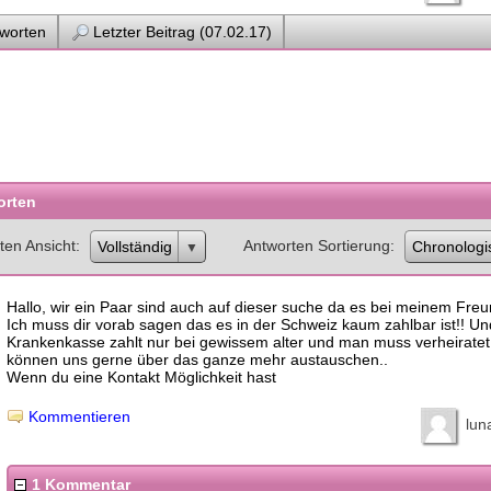
worten
Letzter Beitrag (07.02.17)
orten
ten Ansicht
Antworten Sortierung
Vollständig
Chronologi
Hallo, wir ein Paar sind auch auf dieser suche da es bei meinem Freu
Ich muss dir vorab sagen das es in der Schweiz kaum zahlbar ist!! Un
Krankenkasse zahlt nur bei gewissem alter und man muss verheiratet 
können uns gerne über das ganze mehr austauschen..
Wenn du eine Kontakt Möglichkeit hast
Kommentieren
lun
1 Kommentar