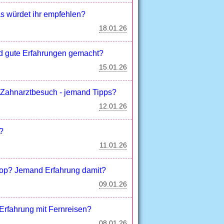
s würdet ihr empfehlen?
18.01.26
nd gute Erfahrungen gemacht?
15.01.26
n Zahnarztbesuch - jemand Tipps?
12.01.26
?
11.01.26
hop? Jemand Erfahrung damit?
09.01.26
 Erfahrung mit Fernreisen?
08.01.26