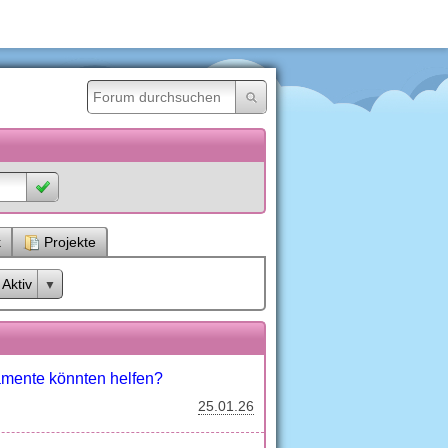
k
Projekte
Aktiv
amente könnten helfen?
25.01.26