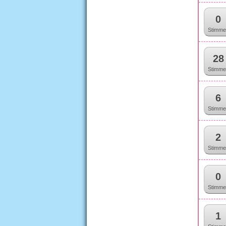
0
Stimme
28
Stimme
6
Stimme
2
Stimme
0
Stimme
1