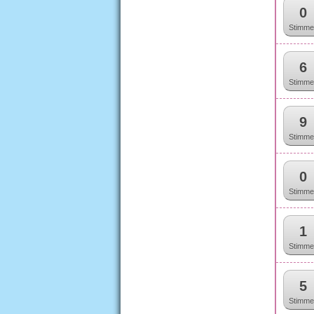
0
Stimme
6
Stimme
9
Stimme
0
Stimme
1
Stimme
5
Stimme