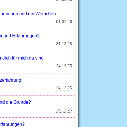
 Männchen und ein Weibchen
01.01.26
jemand Erfahrungen?
31.12.25
lich für mich da sind
24.12.25
zerfahrung!
24.12.25
ind die Gründe?
24.12.25
Erfahrungen?