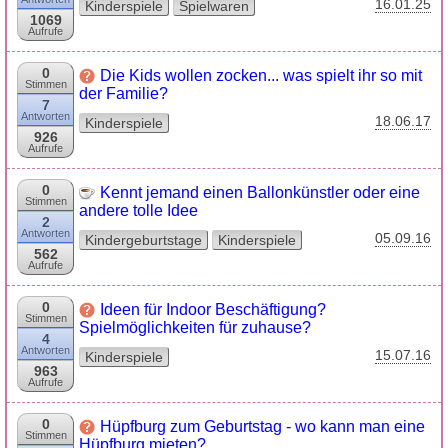
16.01.25
Kinderspiele
Spielwaren
1069
Aufrufe
0
Die Kids wollen zocken... was spielt ihr so mit
Stimmen
der Familie?
7
Antworten
18.06.17
Kinderspiele
926
Aufrufe
0
Kennt jemand einen Ballonkünstler oder eine
Stimmen
andere tolle Idee
2
Antworten
05.09.16
Kindergeburtstage
Kinderspiele
562
Aufrufe
0
Ideen für Indoor Beschäftigung?
Stimmen
Spielmöglichkeiten für zuhause?
4
Antworten
15.07.16
Kinderspiele
963
Aufrufe
0
Hüpfburg zum Geburtstag - wo kann man eine
Stimmen
Hüpfburg mieten?