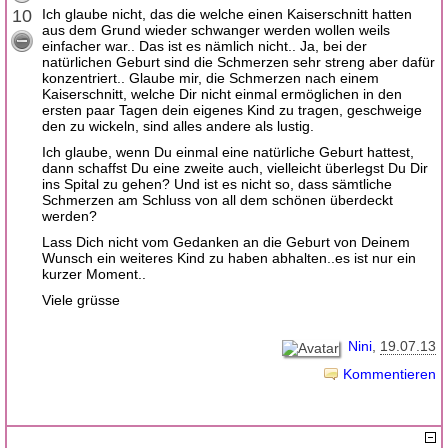
10
Ich glaube nicht, das die welche einen Kaiserschnitt hatten
aus dem Grund wieder schwanger werden wollen weils
einfacher war.. Das ist es nämlich nicht.. Ja, bei der
natürlichen Geburt sind die Schmerzen sehr streng aber dafür
konzentriert.. Glaube mir, die Schmerzen nach einem
Kaiserschnitt, welche Dir nicht einmal ermöglichen in den
ersten paar Tagen dein eigenes Kind zu tragen, geschweige
den zu wickeln, sind alles andere als lustig.
Ich glaube, wenn Du einmal eine natürliche Geburt hattest,
dann schaffst Du eine zweite auch, vielleicht überlegst Du Dir
ins Spital zu gehen? Und ist es nicht so, dass sämtliche
Schmerzen am Schluss von all dem schönen überdeckt
werden?
Lass Dich nicht vom Gedanken an die Geburt von Deinem
Wunsch ein weiteres Kind zu haben abhalten..es ist nur ein
kurzer Moment..
Viele grüsse
Nini
19.07.13
Kommentieren