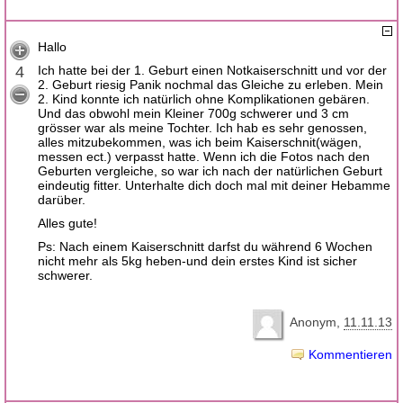
Hallo
4
Ich hatte bei der 1. Geburt einen Notkaiserschnitt und vor der
2. Geburt riesig Panik nochmal das Gleiche zu erleben. Mein
2. Kind konnte ich natürlich ohne Komplikationen gebären.
Und das obwohl mein Kleiner 700g schwerer und 3 cm
grösser war als meine Tochter. Ich hab es sehr genossen,
alles mitzubekommen, was ich beim Kaiserschnit(wägen,
messen ect.) verpasst hatte. Wenn ich die Fotos nach den
Geburten vergleiche, so war ich nach der natürlichen Geburt
eindeutig fitter. Unterhalte dich doch mal mit deiner Hebamme
darüber.
Alles gute!
Ps: Nach einem Kaiserschnitt darfst du während 6 Wochen
nicht mehr als 5kg heben-und dein erstes Kind ist sicher
schwerer.
Anonym
11.11.13
Kommentieren