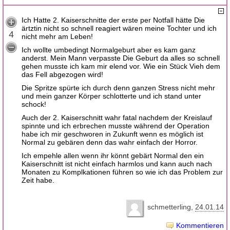
Ich Hatte 2. Kaiserschnitte der erste per Notfall hätte Die
ärtztin nicht so schnell reagiert wären meine Tochter und ich
4
nicht mehr am Leben!
Ich wollte umbedingt Normalgeburt aber es kam ganz
anderst. Mein Mann verpasste Die Geburt da alles so schnell
gehen musste ich kam mir elend vor. Wie ein Stück Vieh dem
das Fell abgezogen wird!
Die Spritze spürte ich durch denn ganzen Stress nicht mehr
und mein ganzer Körper schlotterte und ich stand unter
schock!
Auch der 2. Kaiserschnitt wahr fatal nachdem der Kreislauf
spinnte und ich erbrechen musste während der Operation
habe ich mir geschworen in Zukunft wenn es möglich ist
Normal zu gebären denn das wahr einfach der Horror.
Ich empehle allen wenn ihr könnt gebärt Normal den ein
Kaiserschnitt ist nicht einfach harmlos und kann auch nach
Monaten zu Komplkationen führen so wie ich das Problem zur
Zeit habe.
schmetterling
24.01.14
Kommentieren