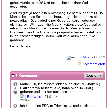
geholt wurde, ehrlich! Und es hat ihm in keiner Weise
geschadet.
Aber es gibt ja noch einen Mittelweg: Gebären, aber mit PDA.
Man sollte diese Schmerzen heutzutage nicht mehr zu einem
notwendigen Bestandteil einer Geburt erklären oder gar
glorifizieren. Wir haben die Möglichkeiten, diese Qual auf ein
erträgliches Mass zu reduzieren. In der Westschweiz und
Frankreich sind die Frauen da pragmatischer eingestellt als
im deutschsprachigen Raum. Dort wird kaum ohne PDA
geboren!
Liebe Grüsse
Mira
21.07.13
Kommentieren
Neuste
3 Kommentare
Mami Lulu, ich musste leider auch eine PDA haben (
Platzenta wollte nicht raus) habe auch im ZBerg
4
geboren und seit her rückenschmerzen.
Edelweiss
24.01.14
Ich hatte eine PDA im Triemlispital und es klappte