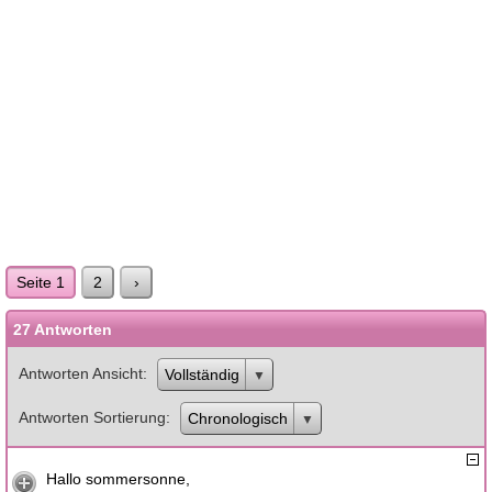
Seite 1
2
›
27 Antworten
Antworten Ansicht
Vollständig
Antworten Sortierung
Chronologisch
Hallo sommersonne,