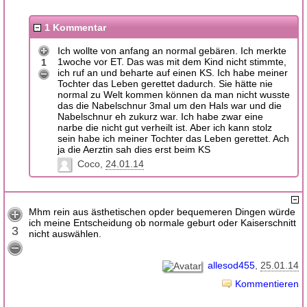
1 Kommentar
Ich wollte von anfang an normal gebären. Ich merkte
1woche vor ET. Das was mit dem Kind nicht stimmte,
1
ich ruf an und beharte auf einen KS. Ich habe meiner
Tochter das Leben gerettet dadurch. Sie hätte nie
normal zu Welt kommen können da man nicht wusste
das die Nabelschnur 3mal um den Hals war und die
Nabelschnur eh zukurz war. Ich habe zwar eine
narbe die nicht gut verheilt ist. Aber ich kann stolz
sein habe ich meiner Tochter das Leben gerettet. Ach
ja die Aerztin sah dies erst beim KS
Coco
24.01.14
Mhm rein aus ästhetischen opder bequemeren Dingen würde
ich meine Entscheidung ob normale geburt oder Kaiserschnitt
3
nicht auswählen.
allesod455
25.01.14
Kommentieren