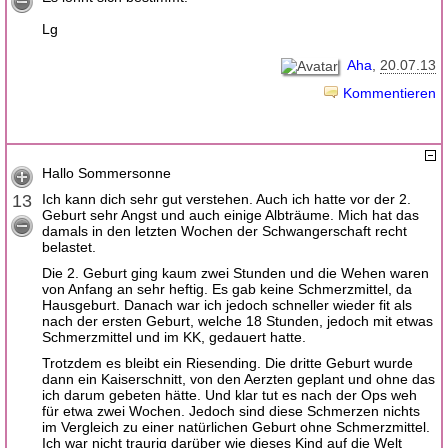
Lg
Aha
20.07.13
Kommentieren
Hallo Sommersonne
13
Ich kann dich sehr gut verstehen. Auch ich hatte vor der 2.
Geburt sehr Angst und auch einige Albträume. Mich hat das
damals in den letzten Wochen der Schwangerschaft recht
belastet.
Die 2. Geburt ging kaum zwei Stunden und die Wehen waren
von Anfang an sehr heftig. Es gab keine Schmerzmittel, da
Hausgeburt. Danach war ich jedoch schneller wieder fit als
nach der ersten Geburt, welche 18 Stunden, jedoch mit etwas
Schmerzmittel und im KK, gedauert hatte.
Trotzdem es bleibt ein Riesending. Die dritte Geburt wurde
dann ein Kaiserschnitt, von den Aerzten geplant und ohne das
ich darum gebeten hätte. Und klar tut es nach der Ops weh
für etwa zwei Wochen. Jedoch sind diese Schmerzen nichts
im Vergleich zu einer natürlichen Geburt ohne Schmerzmittel.
Ich war nicht traurig darüber wie dieses Kind auf die Welt