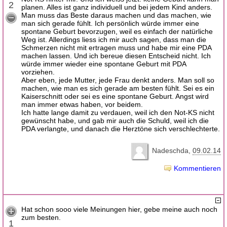
2
planen. Alles ist ganz individuell und bei jedem Kind anders.
Man muss das Beste daraus machen und das machen, wie
man sich gerade fühlt. Ich persönlich würde immer eine
spontane Geburt bevorzugen, weil es einfach der natürliche
Weg ist. Allerdings liess ich mir auch sagen, dass man die
Schmerzen nicht mit ertragen muss und habe mir eine PDA
machen lassen. Und ich bereue diesen Entscheid nicht. Ich
würde immer wieder eine spontane Geburt mit PDA
vorziehen.
Aber eben, jede Mutter, jede Frau denkt anders. Man soll so
machen, wie man es sich gerade am besten fühlt. Sei es ein
Kaiserschnitt oder sei es eine spontane Geburt. Angst wird
man immer etwas haben, vor beidem.
Ich hatte lange damit zu verdauen, weil ich den Not-KS nicht
gewünscht habe, und gab mir auch die Schuld, weil ich die
PDA verlangte, und danach die Herztöne sich verschlechterte.
Nadeschda
09.02.14
Kommentieren
Hat schon sooo viele Meinungen hier, gebe meine auch noch
zum besten.
1