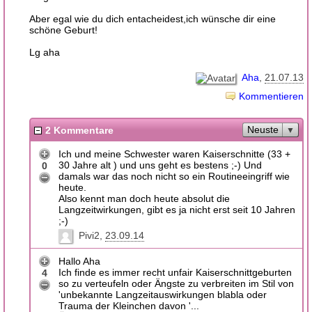
Aber egal wie du dich entacheidest,ich wünsche dir eine
schöne Geburt!
Lg aha
Aha
21.07.13
Kommentieren
Neuste
2 Kommentare
Ich und meine Schwester waren Kaiserschnitte (33 +
30 Jahre alt ) und uns geht es bestens ;-) Und
0
damals war das noch nicht so ein Routineeingriff wie
heute.
Also kennt man doch heute absolut die
Langzeitwirkungen, gibt es ja nicht erst seit 10 Jahren
;-)
Pivi2
23.09.14
Hallo Aha
Ich finde es immer recht unfair Kaiserschnittgeburten
4
so zu verteufeln oder Ängste zu verbreiten im Stil von
'unbekannte Langzeitauswirkungen blabla oder
Trauma der Kleinchen davon '...