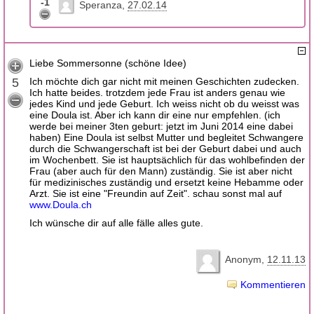
-1
Speranza
27.02.14
Liebe Sommersonne (schöne Idee)
5
Ich möchte dich gar nicht mit meinen Geschichten zudecken.
Ich hatte beides. trotzdem jede Frau ist anders genau wie
jedes Kind und jede Geburt. Ich weiss nicht ob du weisst was
eine Doula ist. Aber ich kann dir eine nur empfehlen. (ich
werde bei meiner 3ten geburt: jetzt im Juni 2014 eine dabei
haben) Eine Doula ist selbst Mutter und begleitet Schwangere
durch die Schwangerschaft ist bei der Geburt dabei und auch
im Wochenbett. Sie ist hauptsächlich für das wohlbefinden der
Frau (aber auch für den Mann) zuständig. Sie ist aber nicht
für medizinisches zuständig und ersetzt keine Hebamme oder
Arzt. Sie ist eine "Freundin auf Zeit". schau sonst mal auf
www.Doula.ch
Ich wünsche dir auf alle fälle alles gute.
Anonym
12.11.13
Kommentieren