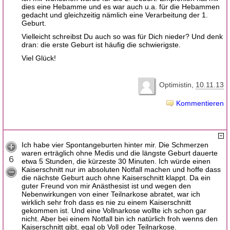
dies eine Hebamme und es war auch u.a. für die Hebammen
gedacht und gleichzeitig nämlich eine Verarbeitung der 1.
Geburt.
Vielleicht schreibst Du auch so was für Dich nieder? Und denk
dran: die erste Geburt ist häufig die schwierigste.
Viel Glück!
Optimistin
10.11.13
Kommentieren
Ich habe vier Spontangeburten hinter mir. Die Schmerzen
waren erträglich ohne Medis und die längste Geburt dauerte
6
etwa 5 Stunden, die kürzeste 30 Minuten. Ich würde einen
Kaiserschnitt nur im absoluten Notfall machen und hoffe dass
die nächste Geburt auch ohne Kaiserschnitt klappt. Da ein
guter Freund von mir Anästhesist ist und wegen den
Nebenwirkungen von einer Teilnarkose abratet, war ich
wirklich sehr froh dass es nie zu einem Kaiserschnitt
gekommen ist. Und eine Vollnarkose wollte ich schon gar
nicht. Aber bei einem Notfall bin ich natürlich froh wenns den
Kaiserschnitt gibt, egal ob Voll oder Teilnarkose.