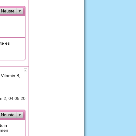
Neuste
te es
 Vitamin B,
n 2
04.05.20
Neuste
dein
ehmen