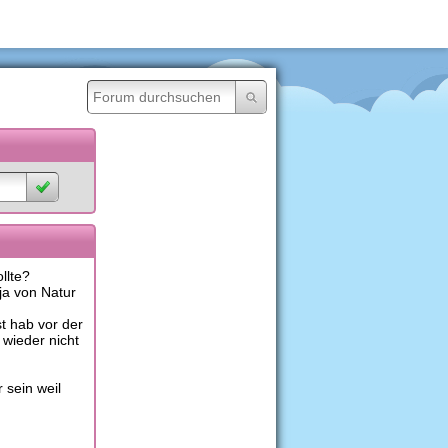
llte?
ja von Natur
st hab vor der
wieder nicht
 sein weil