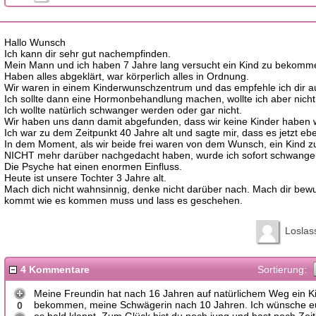
Hallo Wunsch
Ich kann dir sehr gut nachempfinden.
Mein Mann und ich haben 7 Jahre lang versucht ein Kind zu bekomm
Haben alles abgeklärt, war körperlich alles in Ordnung.
Wir waren in einem Kinderwunschzentrum und das empfehle ich dir a
Ich sollte dann eine Hormonbehandlung machen, wollte ich aber nicht
Ich wollte natürlich schwanger werden oder gar nicht.
Wir haben uns dann damit abgefunden, dass wir keine Kinder haben 
Ich war zu dem Zeitpunkt 40 Jahre alt und sagte mir, dass es jetzt ebe
In dem Moment, als wir beide frei waren von dem Wunsch, ein Kind z
NICHT mehr darüber nachgedacht haben, wurde ich sofort schwange
Die Psyche hat einen enormen Einfluss.
Heute ist unsere Tochter 3 Jahre alt.
Mach dich nicht wahnsinnig, denke nicht darüber nach. Mach dir bewu
kommt wie es kommen muss und lass es geschehen.
Loslas
4 Kommentare
Sortierung:
Meine Freundin hat nach 16 Jahren auf natürlichem Weg ein K
bekommen, meine Schwägerin nach 10 Jahren. Ich wünsche e
0