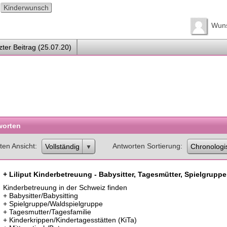
Kinderwunsch
Wun
zter Beitrag (25.07.20)
worten
ten Ansicht
Antworten Sortierung
Vollständig
Chronologi
+ Liliput Kinderbetreuung - Babysitter, Tagesmütter, Spielgruppe
Kinderbetreuung in der Schweiz finden
+ Babysitter/Babysitting
+ Spielgruppe/Waldspielgruppe
+ Tagesmutter/Tagesfamilie
+ Kinderkrippen/Kindertagesstätten (KiTa)