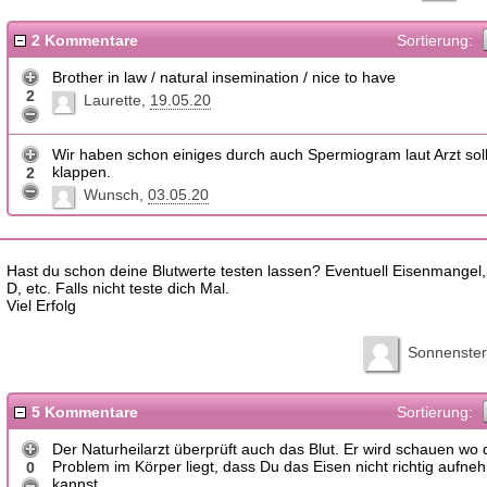
2 Kommentare
Sortierung:
Brother in law / natural insemination / nice to have
2
Laurette
19.05.20
Wir haben schon einiges durch auch Spermiogram laut Arzt soll
klappen.
2
Wunsch
03.05.20
Hast du schon deine Blutwerte testen lassen? Eventuell Eisenmangel,
D, etc. Falls nicht teste dich Mal.
Viel Erfolg
Sonnenster
5 Kommentare
Sortierung:
Der Naturheilarzt überprüft auch das Blut. Er wird schauen wo 
Problem im Körper liegt, dass Du das Eisen nicht richtig aufn
0
kannst.