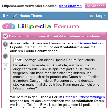
Lilipedia.com verwendet Cookies.
Mehr erfahren
Schliessen
≡
Neues Thema
Login
Datenschutz im Forum & Kontaktaufnahme mit anderen Forum-User
Aus aktuellem Anlass ein Hinweis betreffend
Datenschutz
im
Lilipedia Internet Forum und der
Kontaktaufnahme
mit
2
anderen Forum-Benutzerinnen.
Anfrage von einer Lilipedia Forum-Besucherin
Da sehe ich Inserate und Angebote, auf die ich gern
0
eingehen würde. Zum Beispiel hat jmd ein Haustier zu
vergeben. Nur kann man sich nicht registrieren. Ich
möchte aber auch nicht persönliche Daten hier öffentlich
freigeben. Das geht vielen Personen so und deshalb
stocken manchmal die Beiträge. Kann man da nicht eine
Lösung finden?
Wie bereits in den Lilipedia Forum
Datenschutzbestimmungen
festgehalten, ist das veröffentlichen von
persönlichen Daten
wie Name, Telefon, E-Mail, etc. im gesamten Lilipedia Internet