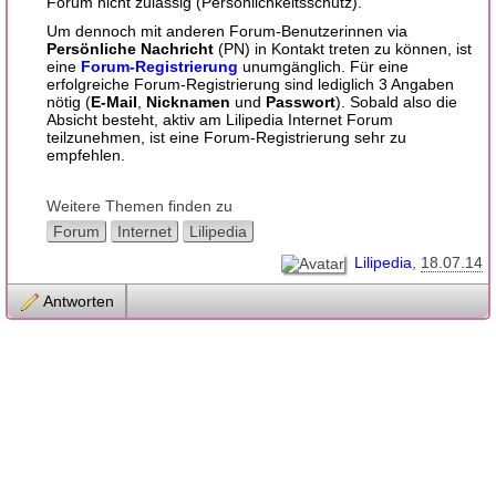
Forum nicht zulässig (Persönlichkeitsschutz).
Um dennoch mit anderen Forum-Benutzerinnen via
Persönliche Nachricht
(PN) in Kontakt treten zu können, ist
eine
Forum-Registrierung
unumgänglich. Für eine
erfolgreiche Forum-Registrierung sind lediglich 3 Angaben
nötig (
E-Mail
,
Nicknamen
und
Passwort
). Sobald also die
Absicht besteht, aktiv am Lilipedia Internet Forum
teilzunehmen, ist eine Forum-Registrierung sehr zu
empfehlen.
Weitere Themen finden zu
Forum
Internet
Lilipedia
Lilipedia
18.07.14
Antworten