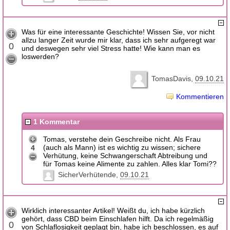
Was für eine interessante Geschichte! Wissen Sie, vor nicht
allzu langer Zeit wurde mir klar, dass ich sehr aufgeregt war
0
und deswegen sehr viel Stress hatte! Wie kann man es
loswerden?
TomasDavis
09.10.21
Kommentieren
1 Kommentar
Tomas, verstehe dein Geschreibe nicht. Als Frau
(auch als Mann) ist es wichtig zu wissen; sichere
4
Verhütung, keine Schwangerschaft Abtreibung und
für Tomas keine Alimente zu zahlen. Alles klar Tomi??
SicherVerhütende
09.10.21
Wirklich interessanter Artikel! Weißt du, ich habe kürzlich
gehört, dass CBD beim Einschlafen hilft. Da ich regelmäßig
0
von Schlaflosigkeit geplagt bin, habe ich beschlossen, es auf