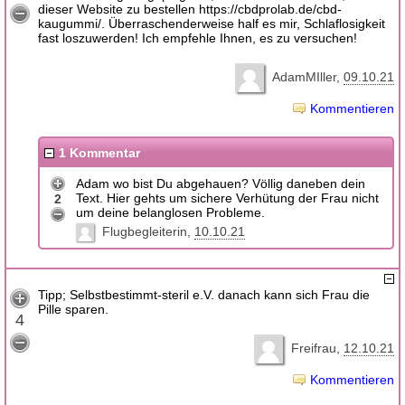
dieser Website zu bestellen https://cbdprolab.de/cbd-
kaugummi/. Überraschenderweise half es mir, Schlaflosigkeit
fast loszuwerden! Ich empfehle Ihnen, es zu versuchen!
AdamMIller
09.10.21
Kommentieren
1 Kommentar
Adam wo bist Du abgehauen? Völlig daneben dein
Text. Hier gehts um sichere Verhütung der Frau nicht
2
um deine belanglosen Probleme.
Flugbegleiterin
10.10.21
Tipp; Selbstbestimmt-steril e.V. danach kann sich Frau die
Pille sparen.
4
Freifrau
12.10.21
Kommentieren