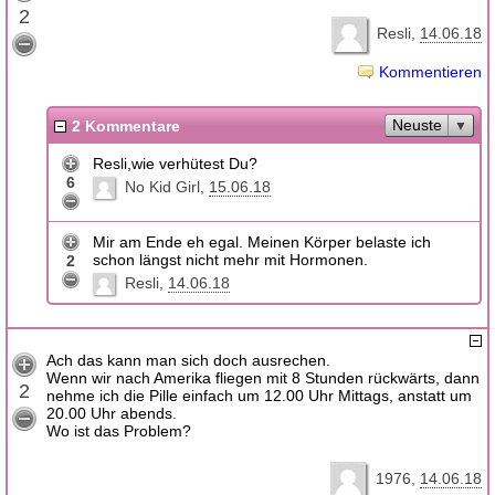
2
Resli
14.06.18
Kommentieren
Neuste
2 Kommentare
Resli,wie verhütest Du?
6
No Kid Girl
15.06.18
Mir am Ende eh egal. Meinen Körper belaste ich
schon längst nicht mehr mit Hormonen.
2
Resli
14.06.18
Ach das kann man sich doch ausrechen.
Wenn wir nach Amerika fliegen mit 8 Stunden rückwärts, dann
2
nehme ich die Pille einfach um 12.00 Uhr Mittags, anstatt um
20.00 Uhr abends.
Wo ist das Problem?
1976
14.06.18