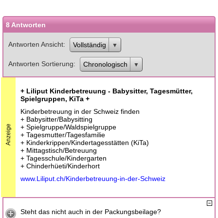
8 Antworten
Antworten Ansicht
Vollständig
Antworten Sortierung
Chronologisch
+ Liliput Kinderbetreuung - Babysitter, Tagesmütter,
Spielgruppen, KiTa +
Kinderbetreuung in der Schweiz finden
+ Babysitter/Babysitting
+ Spielgruppe/Waldspielgruppe
Anzeige
+ Tagesmutter/Tagesfamilie
+ Kinderkrippen/Kindertagesstätten (KiTa)
+ Mittagstisch/Betreuung
+ Tagesschule/Kindergarten
+ Chinderhüeti/Kinderhort
www.Liliput.ch/Kinderbetreuung-in-der-Schweiz
Steht das nicht auch in der Packungsbeilage?