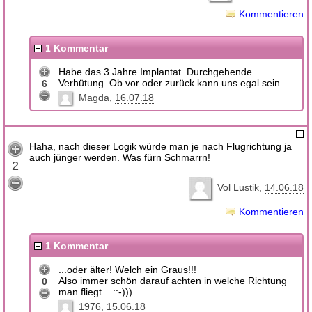
Kommentieren
1 Kommentar
Habe das 3 Jahre Implantat. Durchgehende
Verhütung. Ob vor oder zurück kann uns egal sein.
6
Magda
16.07.18
Haha, nach dieser Logik würde man je nach Flugrichtung ja
auch jünger werden. Was fürn Schmarrn!
2
Vol Lustik
14.06.18
Kommentieren
1 Kommentar
...oder älter! Welch ein Graus!!!
Also immer schön darauf achten in welche Richtung
0
man fliegt... ::-)))
1976
15.06.18