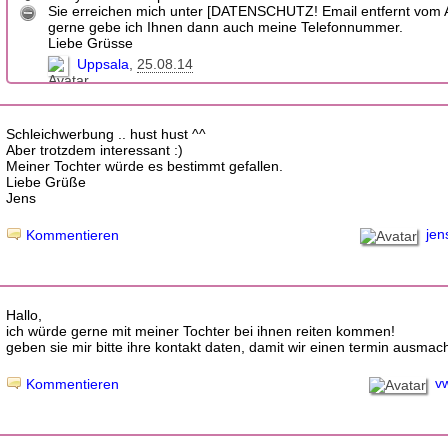
Sie erreichen mich unter [DATENSCHUTZ! Email entfernt vom 
gerne gebe ich Ihnen dann auch meine Telefonnummer.
Liebe Grüsse
Uppsala
25.08.14
Schleichwerbung .. hust hust ^^
Aber trotzdem interessant :)
Meiner Tochter würde es bestimmt gefallen.
Liebe Grüße
Jens
jen
Kommentieren
Hallo,
ich würde gerne mit meiner Tochter bei ihnen reiten kommen!
geben sie mir bitte ihre kontakt daten, damit wir einen termin ausma
v
Kommentieren