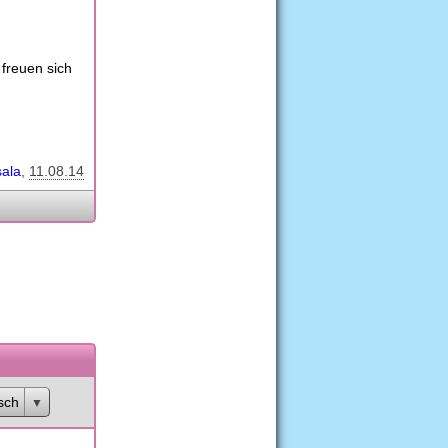
 freuen sich
ala
11.08.14
sch