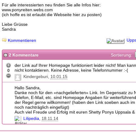
Für alle interessierten neu finden Sie alle Infos hier:
www.ponyreiten.webs.com
(ich hoffe es ist erlaubt die Webseite hier zu posten)
Liebe Grüsse
Sandra
Upps
Kommentieren
2 Kommentare
Sortierung:
der Link auf Ihrer Homepage funktioniert leider nicht! Man kann
nicht kontaktieren. Keine Adresse, keine Telefonnummer :-(
0
Kindergeburi
10.01.15
Hallo Sandra,
Danke noch für den «nachgelieferten» Link. Im Gegensatz zu
Telefon, E-Mail, etc. sind Homepage Angaben für weiterführend
der Regel gerne willkommen! (haben den Link soeben auch im 
noch nachträglich eingefügt)
Auch viel Freude und Erfolg mit euren Shetty Ponys Uppsala 
Lilipedia
18.11.14