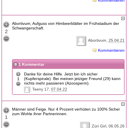
Kommentieren
Abortivum; Aufguss von Himbeerblätter im Frühstadium der
Schwangerschaft.
2
Abortivum
25.04.21
Kommentieren
1 Kommentar
Danke für deine Hilfe. Jetzt bin ich sicher
(Kupferspirale). Bei meinen jetziger Freund (29) kann
1
nichts mehr passieren (Azoosperm).
Teeny 17
07.04.22
Männer sind Feige. Nur 4 Prozent verhüten zu 100% Sicher
zum Wohle ihrer Partnerinnen.
1
Züri Girl
06.05.26