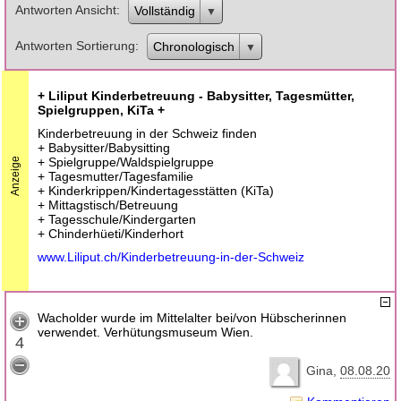
Antworten Ansicht
Vollständig
Antworten Sortierung
Chronologisch
+ Liliput Kinderbetreuung - Babysitter, Tagesmütter,
Spielgruppen, KiTa +
Kinderbetreuung in der Schweiz finden
+ Babysitter/Babysitting
+ Spielgruppe/Waldspielgruppe
Anzeige
+ Tagesmutter/Tagesfamilie
+ Kinderkrippen/Kindertagesstätten (KiTa)
+ Mittagstisch/Betreuung
+ Tagesschule/Kindergarten
+ Chinderhüeti/Kinderhort
www.Liliput.ch/Kinderbetreuung-in-der-Schweiz
Wacholder wurde im Mittelalter bei/von Hübscherinnen
verwendet. Verhütungsmuseum Wien.
4
Gina
08.08.20