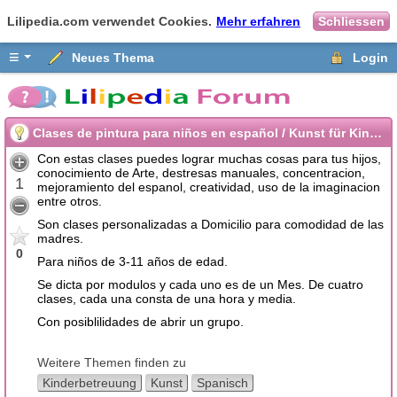
Lilipedia.com verwendet Cookies.
Mehr erfahren
Schliessen
≡
Neues Thema
Login
Clases de pintura para niños en español / Kunst für Kinder auf Spanisch
Con estas clases puedes lograr muchas cosas para tus hijos,
conocimiento de Arte, destresas manuales, concentracion,
1
mejoramiento del espanol, creatividad, uso de la imaginacion
entre otros.
Son clases personalizadas a Domicilio para comodidad de las
madres.
0
Para niños de 3-11 años de edad.
Se dicta por modulos y cada uno es de un Mes. De cuatro
clases, cada una consta de una hora y media.
Con posiblilidades de abrir un grupo.
Weitere Themen finden zu
Kinderbetreuung
Kunst
Spanisch