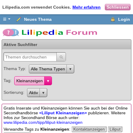
Lilipedia.com verwendet Cookies.
Mehr erfahren
Schliessen
≡
Neues Thema
Login
Aktive Suchfilter
Thema Typ
Alle Thema Typen
Tag
Kleinanzeigen
Sortierung
Aktiv
Gratis Inserate und Kleinanzeigen können Sie auch bei der Online
Secondhandbörse
«Liliput Kleinanzeigen»
publizieren. Weitere
Infos zur Secondhand Börse auch unter:
www.lilipedia.com/tipp/liliput-kleinanzeigen
Verwandte Tags zu
Kleinanzeigen
:
Kontaktanzeigen
Liliput