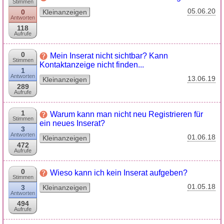
Stimmen
05.06.20
0
Kleinanzeigen
Antworten
118
Aufrufe
0
Mein Inserat nicht sichtbar? Kann
Stimmen
Kontaktanzeige nicht finden...
1
Antworten
13.06.19
Kleinanzeigen
289
Aufrufe
1
Warum kann man nicht neu Registrieren für
Stimmen
ein neues Inserat?
3
Antworten
01.06.18
Kleinanzeigen
472
Aufrufe
0
Wieso kann ich kein Inserat aufgeben?
Stimmen
01.05.18
3
Kleinanzeigen
Antworten
494
Aufrufe