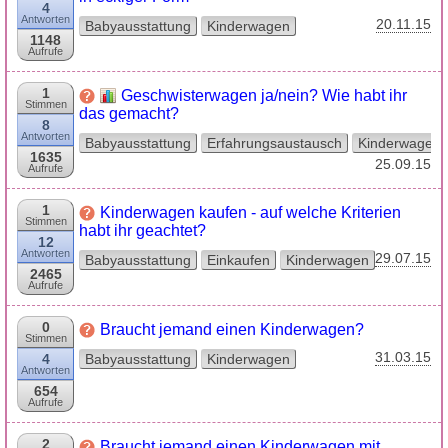
4
Antworten
20.11.15
Babyausstattung
Kinderwagen
1148
Aufrufe
1
Geschwisterwagen ja/nein? Wie habt ihr
Stimmen
das gemacht?
8
Antworten
Babyausstattung
Erfahrungsaustausch
Kinderwagen
1635
25.09.15
Aufrufe
1
Kinderwagen kaufen - auf welche Kriterien
Stimmen
habt ihr geachtet?
12
Antworten
29.07.15
Babyausstattung
Einkaufen
Kinderwagen
2465
Aufrufe
0
Braucht jemand einen Kinderwagen?
Stimmen
31.03.15
4
Babyausstattung
Kinderwagen
Antworten
654
Aufrufe
2
Braucht jemand einen Kinderwagen mit