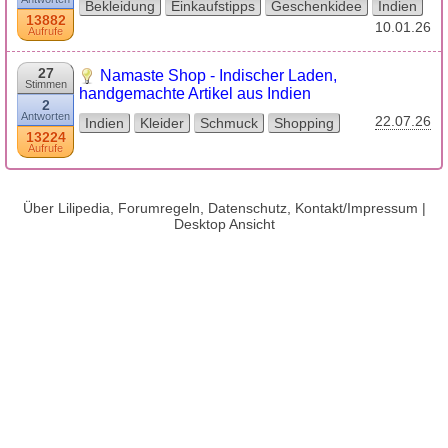
Bekleidung
Einkaufstipps
Geschenkidee
Indien
13882
10.01.26
Aufrufe
27
Namaste Shop - Indischer Laden,
Stimmen
handgemachte Artikel aus Indien
2
Antworten
22.07.26
Indien
Kleider
Schmuck
Shopping
13224
Aufrufe
Über Lilipedia, Forumregeln, Datenschutz, Kontakt/Impressum
|
Desktop Ansicht