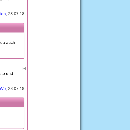
ion
23.07.18
 da auch
ste und
iWe
23.07.18