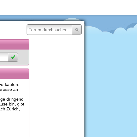
verkaufen.
teresse an
ige dringend
use bin, gibt
ch Zürich,