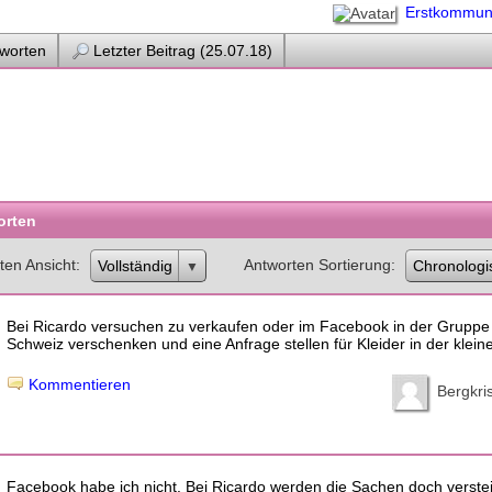
Erstkommun
worten
Letzter Beitrag (25.07.18)
orten
ten Ansicht
Antworten Sortierung
Vollständig
Chronologi
Bei Ricardo versuchen zu verkaufen oder im Facebook in der Gruppe 
Schweiz verschenken und eine Anfrage stellen für Kleider in der klei
Kommentieren
Bergkris
Facebook habe ich nicht. Bei Ricardo werden die Sachen doch verstei