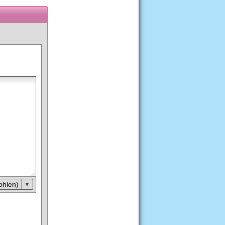
ohlen)