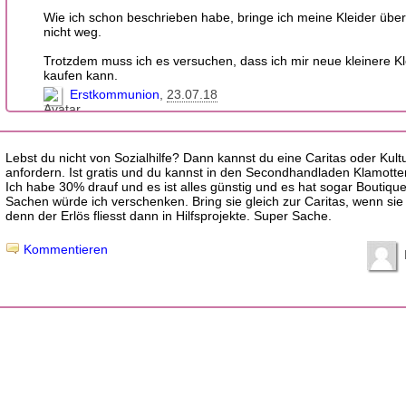
Wie ich schon beschrieben habe, bringe ich meine Kleider über
nicht weg.
Trotzdem muss ich es versuchen, dass ich mir neue kleinere Kl
kaufen kann.
Erstkommunion
23.07.18
Lebst du nicht von Sozialhilfe? Dann kannst du eine Caritas oder Kultu
anfordern. Ist gratis und du kannst in den Secondhandladen Klamotte
Ich habe 30% drauf und es ist alles günstig und es hat sogar Boutique
Sachen würde ich verschenken. Bring sie gleich zur Caritas, wenn sie
denn der Erlös fliesst dann in Hilfsprojekte. Super Sache.
Kommentieren