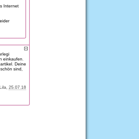
s Internet
eider
rlegi
n einkaufen.
artikel. Deine
 schön sind,
Lila
25.07.18