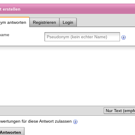
 erstellen
ym antworten
Registrieren
Login
name
Nur Text (empf
wertungen für diese Antwort zulassen