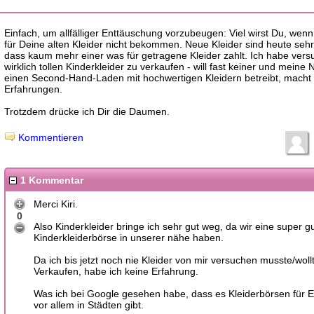
Einfach, um allfälliger Enttäuschung vorzubeugen: Viel wirst Du, wen
für Deine alten Kleider nicht bekommen. Neue Kleider sind heute sehr
dass kaum mehr einer was für getragene Kleider zahlt. Ich habe vers
wirklich tollen Kinderkleider zu verkaufen - will fast keiner und meine 
einen Second-Hand-Laden mit hochwertigen Kleidern betreibt, macht 
Erfahrungen.
Trotzdem drücke ich Dir die Daumen.
Kommentieren
1 Kommentar
Merci Kiri.
0
Also Kinderkleider bringe ich sehr gut weg, da wir eine super g
Kinderkleiderbörse in unserer nähe haben.
Da ich bis jetzt noch nie Kleider von mir versuchen musste/woll
Verkaufen, habe ich keine Erfahrung.
Was ich bei Google gesehen habe, dass es Kleiderbörsen für
vor allem in Städten gibt.