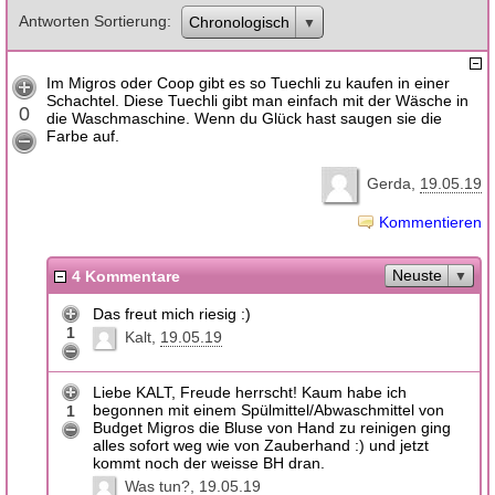
Antworten Sortierung
Chronologisch
Im Migros oder Coop gibt es so Tuechli zu kaufen in einer
Schachtel. Diese Tuechli gibt man einfach mit der Wäsche in
0
die Waschmaschine. Wenn du Glück hast saugen sie die
Farbe auf.
Gerda
19.05.19
Kommentieren
Neuste
4 Kommentare
Das freut mich riesig :)
1
Kalt
19.05.19
Liebe KALT, Freude herrscht! Kaum habe ich
begonnen mit einem Spülmittel/Abwaschmittel von
1
Budget Migros die Bluse von Hand zu reinigen ging
alles sofort weg wie von Zauberhand :) und jetzt
kommt noch der weisse BH dran.
Was tun?
19.05.19