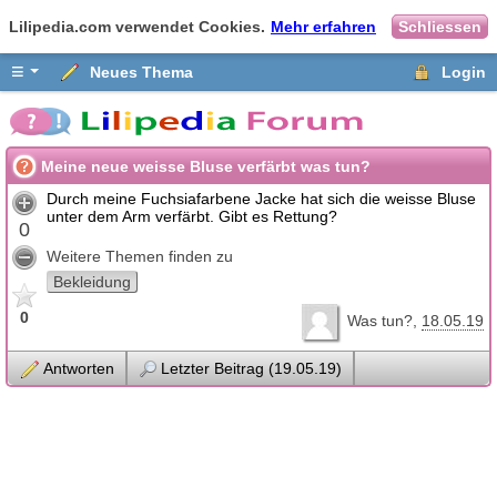
Lilipedia.com verwendet Cookies.
Mehr erfahren
Schliessen
≡
Neues Thema
Login
Meine neue weisse Bluse verfärbt was tun?
Durch meine Fuchsiafarbene Jacke hat sich die weisse Bluse
unter dem Arm verfärbt. Gibt es Rettung?
0
Weitere Themen finden zu
Bekleidung
0
Was tun?
18.05.19
Antworten
Letzter Beitrag (19.05.19)