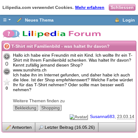
Lilipedia.com verwendet Cookies.
Mehr erfahren
Schliessen
≡
Neues Thema
Login
T-Shirt mit Familienbild - was haltet Ihr davon?
Hallo ich habe eine Freundin mit ein Kind. Ich wollte Ihr ein T-
Shirt mit Ihrem Familienbild schenken. Was haltet Ihr davon?
0
Kennt zufällig jemand diesen Shop?
www.sunshirts.ch
Ich habe ihn im Internet gefunden, und daher habe ich auch
die Idee. Ist der Shop empfehlenswert? Welche Farbe würdet
Ihr für das T-Shirt nehmen? Oder sollte man besser weiß
0
nehmen?
Weitere Themen finden zu
Bekleidung
Shopping
Susanna683
23.03.14
Antworten
Letzter Beitrag (16.05.26)