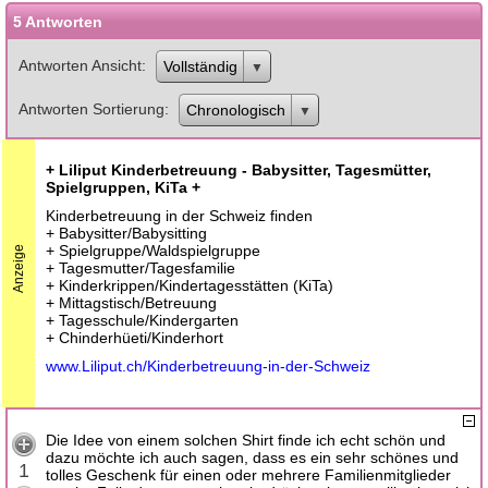
5 Antworten
Antworten Ansicht
Vollständig
Antworten Sortierung
Chronologisch
+ Liliput Kinderbetreuung - Babysitter, Tagesmütter,
Spielgruppen, KiTa +
Kinderbetreuung in der Schweiz finden
+ Babysitter/Babysitting
+ Spielgruppe/Waldspielgruppe
Anzeige
+ Tagesmutter/Tagesfamilie
+ Kinderkrippen/Kindertagesstätten (KiTa)
+ Mittagstisch/Betreuung
+ Tagesschule/Kindergarten
+ Chinderhüeti/Kinderhort
www.Liliput.ch/Kinderbetreuung-in-der-Schweiz
Die Idee von einem solchen Shirt finde ich echt schön und
dazu möchte ich auch sagen, dass es ein sehr schönes und
1
tolles Geschenk für einen oder mehrere Familienmitglieder