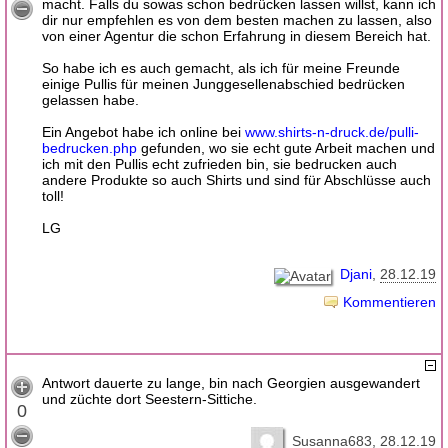
macht. Falls du sowas schon bedrücken lassen willst, kann ich
dir nur empfehlen es von dem besten machen zu lassen, also
von einer Agentur die schon Erfahrung in diesem Bereich hat.
So habe ich es auch gemacht, als ich für meine Freunde
einige Pullis für meinen Junggesellenabschied bedrücken
gelassen habe.
Ein Angebot habe ich online bei
www.shirts-n-druck.de/pulli-
bedrucken.php
gefunden, wo sie echt gute Arbeit machen und
ich mit den Pullis echt zufrieden bin, sie bedrucken auch
andere Produkte so auch Shirts und sind für Abschlüsse auch
toll!
LG
Djani
28.12.19
Kommentieren
Antwort dauerte zu lange, bin nach Georgien ausgewandert
und züchte dort Seestern-Sittiche.
0
Susanna683
28.12.19