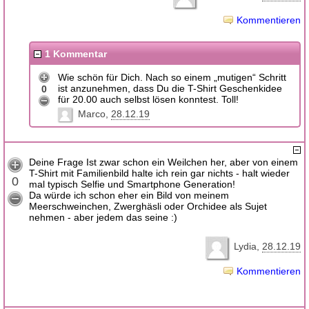
Kommentieren
1 Kommentar
Wie schön für Dich. Nach so einem „mutigen“ Schritt
ist anzunehmen, dass Du die T-Shirt Geschenkidee
0
für 20.00 auch selbst lösen konntest. Toll!
Marco
28.12.19
Deine Frage Ist zwar schon ein Weilchen her, aber von einem
T-Shirt mit Familienbild halte ich rein gar nichts - halt wieder
0
mal typisch Selfie und Smartphone Generation!
Da würde ich schon eher ein Bild von meinem
Meerschweinchen, Zwerghäsli oder Orchidee als Sujet
nehmen - aber jedem das seine :)
Lydia
28.12.19
Kommentieren