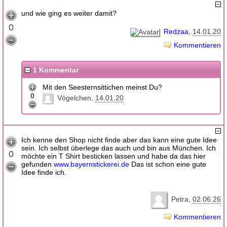
und wie ging es weiter damit?
0
Redzaa
14.01.20
Kommentieren
1 Kommentar
Mit den Seesternsittichen meinst Du?
0
Vögelchen
14.01.20
Ich kenne den Shop nicht finde aber das kann eine gute Idee
sein. Ich selbst überlege das auch und bin aus München. Ich
0
möchte ein T Shirt besticken lassen und habe da das hier
gefunden
www.bayernstickerei.de
Das ist schon eine gute
Idee finde ich.
Petra
02.06.26
Kommentieren