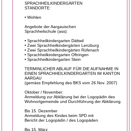
SPRACHHEILKINDERGÄRTEN
STANDORTE:
• Wohlen
Angebote der Aargauischen
Sprachheilschule (ass):
• Sprachheilkindergarten Dättwil
• Zwei Sprachheilkindergärten Lenzburg
• Zwei Sprachheilkindergärten Rüfenach
• Sprachheilkindergarten Oftringen
• Sprachheilkindergarten Stein
TERMINLICHER ABLAUF FÜR DIE AUFNAHME IN
EINEN SPRACHHEILKINDERGARTEN IM KANTON
AARGAU
(gemäss Empfehlung des BKS vom 26.Nov. 2007)
Oktober / November:
Anmeldung zur Abklärung bei der Logopädin des
Wohnortgemeinde und Durchführung der Abklärung.
Bis 15. Dezember
Anmeldung des Kindes beim SPD mit
Bericht der Logopädin / des Logopäden.
Bis 15. März