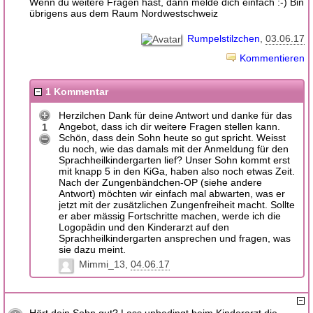
Wenn du weitere Fragen hast, dann melde dich einfach :-) Bin
übrigens aus dem Raum Nordwestschweiz
Rumpelstilzchen
03.06.17
Kommentieren
1 Kommentar
Herzilchen Dank für deine Antwort und danke für das
Angebot, dass ich dir weitere Fragen stellen kann.
1
Schön, dass dein Sohn heute so gut spricht. Weisst
du noch, wie das damals mit der Anmeldung für den
Sprachheilkindergarten lief? Unser Sohn kommt erst
mit knapp 5 in den KiGa, haben also noch etwas Zeit.
Nach der Zungenbändchen-OP (siehe andere
Antwort) möchten wir einfach mal abwarten, was er
jetzt mit der zusätzlichen Zungenfreiheit macht. Sollte
er aber mässig Fortschritte machen, werde ich die
Logopädin und den Kinderarzt auf den
Sprachheilkindergarten ansprechen und fragen, was
sie dazu meint.
Mimmi_13
04.06.17