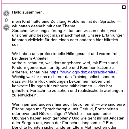
Hallo zusammen,
0
mein Kind hatte eine Zeit lang Probleme mit der Sprache —
wir hatten deshalb mit dem Thema
Sprachentwicklungsstörung zu tun und wissen daher, wie
unsicher und besorgt man manchmal ist. Unsere Erfahrungen
könnten vielleicht für den einen oder anderen hier hilfreich
sein.
Wir haben uns professionelle Hilfe gesucht und waren froh,
bei diesem Anbieter
vorbeizuschauen, weil dort angeboten wird, mit Eltern und
Kindern gemeinsam an Sprache und Kommunikation zu
arbeiten, schau hier
https://www.logo-dsz.de/praxis-freital/
.
Wichtig war für uns nicht nur das Training selbst, sondern
dass wir klare Rückmeldungen bekommen haben und
konkrete Übungen für zuhause mitbekamen — das hat
geholfen, Fortschritte zu sehen und realistische Erwartungen
zu entwickeln.
Wenn jemand anderes hier auch betroffen ist — wie sind eure
Erfahrungen mit Sprachtherapie, mit Geduld, Fortschritten
oder eventuell Rückschlägen? Welche Therapien oder
Übungen haben euch geholfen? Und wie geht ihr mit Ängsten
oder Sorgen um, wenn der Fortschritt langsam ist? Eure
Berichte könnten sicher anderen Eltern Mut machen oder