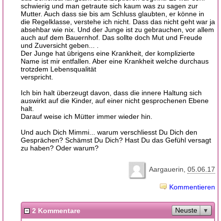
schwierig und man getraute sich kaum was zu sagen zur
Mutter. Auch dass sie bis am Schluss glaubten, er könne in
die Regelklasse, verstehe ich nicht. Dass das nicht geht war ja
absehbar wie nix. Und der Junge ist zu gebrauchen, vor allem
auch auf dem Bauernhof. Das sollte doch Mut und Freude
und Zuversicht geben... .
Der Junge hat übrigens eine Krankheit, der komplizierte
Name ist mir entfallen. Aber eine Krankheit welche durchaus
trotzdem Lebensqualität
verspricht.
Ich bin halt überzeugt davon, dass die innere Haltung sich
auswirkt auf die Kinder, auf einer nicht gesprochenen Ebene
halt.
Darauf weise ich Mütter immer wieder hin.
Und auch Dich Mimmi... warum verschliesst Du Dich den
Gesprächen? Schämst Du Dich? Hast Du das Gefühl versagt
zu haben? Oder warum?
Aargauerin
05.06.17
Kommentieren
Neuste
2 Kommentare