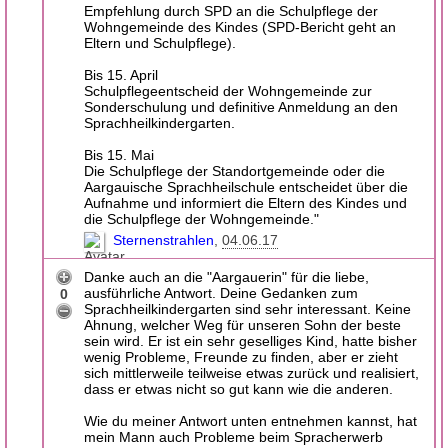
Empfehlung durch SPD an die Schulpflege der
Wohngemeinde des Kindes (SPD-Bericht geht an
Eltern und Schulpflege).
Bis 15. April
Schulpflegeentscheid der Wohngemeinde zur
Sonderschulung und definitive Anmeldung an den
Sprachheilkindergarten.
Bis 15. Mai
Die Schulpflege der Standortgemeinde oder die
Aargauische Sprachheilschule entscheidet über die
Aufnahme und informiert die Eltern des Kindes und
die Schulpflege der Wohngemeinde."
Sternenstrahlen
04.06.17
Danke auch an die "Aargauerin" für die liebe,
ausführliche Antwort. Deine Gedanken zum
0
Sprachheilkindergarten sind sehr interessant. Keine
Ahnung, welcher Weg für unseren Sohn der beste
sein wird. Er ist ein sehr geselliges Kind, hatte bisher
wenig Probleme, Freunde zu finden, aber er zieht
sich mittlerweile teilweise etwas zurück und realisiert,
dass er etwas nicht so gut kann wie die anderen.
Wie du meiner Antwort unten entnehmen kannst, hat
mein Mann auch Probleme beim Spracherwerb