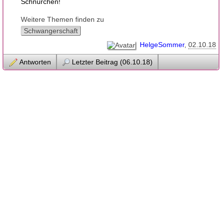
Schnürchen!
Weitere Themen finden zu
Schwangerschaft
HelgeSommer
02.10.18
Antworten
Letzter Beitrag (06.10.18)