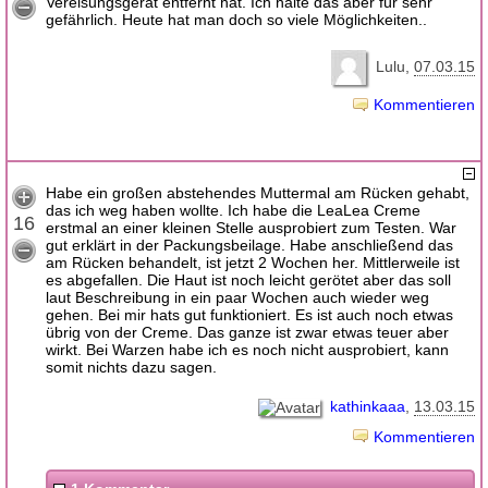
Vereisungsgerät entfernt hat. Ich halte das aber für sehr
gefährlich. Heute hat man doch so viele Möglichkeiten..
Lulu
07.03.15
Kommentieren
Habe ein großen abstehendes Muttermal am Rücken gehabt,
das ich weg haben wollte. Ich habe die LeaLea Creme
16
erstmal an einer kleinen Stelle ausprobiert zum Testen. War
gut erklärt in der Packungsbeilage. Habe anschließend das
am Rücken behandelt, ist jetzt 2 Wochen her. Mittlerweile ist
es abgefallen. Die Haut ist noch leicht gerötet aber das soll
laut Beschreibung in ein paar Wochen auch wieder weg
gehen. Bei mir hats gut funktioniert. Es ist auch noch etwas
übrig von der Creme. Das ganze ist zwar etwas teuer aber
wirkt. Bei Warzen habe ich es noch nicht ausprobiert, kann
somit nichts dazu sagen.
kathinkaaa
13.03.15
Kommentieren