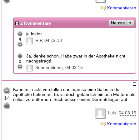
Kommentieren
Neuste
2 Kommentare
ja leider
4
RIP
04.12.18
Ja, denke schon. Habe zwar in der Apotheke nicht
nachgefragt!
2
Sonnenblume
04.03.15
Kann mir nicht vorstellen das man so eine Salbe in der
Apotheke bekommt. Es ist doch gefährlich einfach Muttermale
14
selbst zu entfernen. Such besser einen Dermatologen auf.
Lulu
04.03.15
Kommentieren