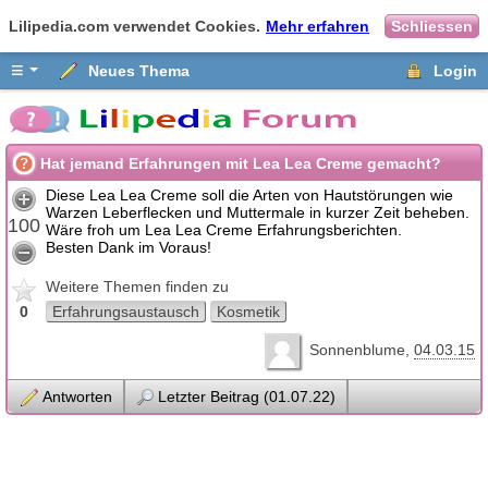
Lilipedia.com verwendet Cookies.
Mehr erfahren
Schliessen
≡
Neues Thema
Login
Hat jemand Erfahrungen mit Lea Lea Creme gemacht?
Diese Lea Lea Creme soll die Arten von Hautstörungen wie
Warzen Leberflecken und Muttermale in kurzer Zeit beheben.
100
Wäre froh um Lea Lea Creme Erfahrungsberichten.
Besten Dank im Voraus!
Weitere Themen finden zu
0
Erfahrungsaustausch
Kosmetik
Sonnenblume
04.03.15
Antworten
Letzter Beitrag (01.07.22)