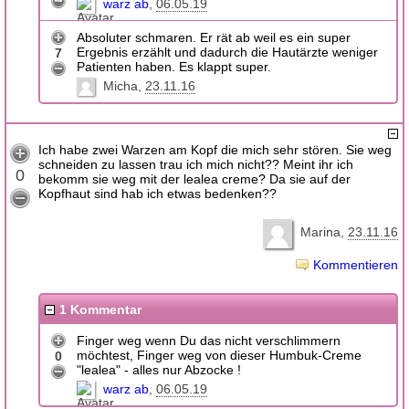
warz ab
06.05.19
Absoluter schmaren. Er rät ab weil es ein super
Ergebnis erzählt und dadurch die Hautärzte weniger
7
Patienten haben. Es klappt super.
Micha
23.11.16
Ich habe zwei Warzen am Kopf die mich sehr stören. Sie weg
schneiden zu lassen trau ich mich nicht?? Meint ihr ich
0
bekomm sie weg mit der lealea creme? Da sie auf der
Kopfhaut sind hab ich etwas bedenken??
Marina
23.11.16
Kommentieren
1 Kommentar
Finger weg wenn Du das nicht verschlimmern
möchtest, Finger weg von dieser Humbuk-Creme
0
"lealea" - alles nur Abzocke !
warz ab
06.05.19