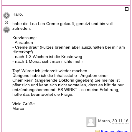
Hallo,
3
habe die Lea Lea Creme gekauft, genutzt und bin voll
zufrieden.
Kurzfassung:
- Anrauhen
- Creme drauf (kurzes brennen aber auszuhalten bei mir am
Hinterkopf)
- nach 1-3 Wochen ist die Kruste weg
- nach 1 Monat sieht man nichts mehr
Top! Würde ich jederzeit wieder machen.
Übrigens habe ich die Inhaltsstoffe - Angaben einer
Chemikerin (angehende Doktorin gegeben) Sie meinte ist
pflanzlich und kann sich nicht vorstellen, dass es hilft da nur
entzündungshemmend. ES WIRKT - so meine Erfahrung,
hoffe das beantwortet die Frage.
Viele Grüße
Marco
Marco
30.11.16
Kommentieren