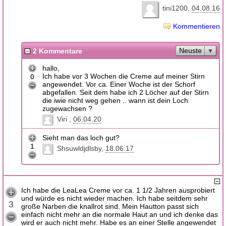
tini1200
04.08.16
Kommentieren
Neuste
2 Kommentare
hallo,
Ich habe vor 3 Wochen die Creme auf meiner Stirn
0
angewendet. Vor ca. Einer Woche ist der Schorf
abgefallen. Seit dem habe ich 2 Löcher auf der Stirn
die iwie nicht weg gehen .. wann ist dein Loch
zugewachsen ?
Viri
06.04.20
Sieht man das loch gut?
1
Shsuwldjdlsby
18.06.17
Ich habe die LeaLea Creme vor ca. 1 1/2 Jahren ausprobiert
und würde es nicht wieder machen. Ich habe seitdem sehr
3
große Narben die knallrot sind. Mein Hautton passt sich
einfach nicht mehr an die normale Haut an und ich denke das
wird er auch nicht mehr. Habe es an einer Stelle angewendet