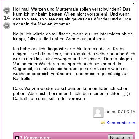
Hör mal, Warzen und Muttermale sollen verschwinden? Das
kann ich mir beim besten Willen nicht vorstellen!! Und wenn
14
das so wäre, so wäre das ein gewaltiges Wunder und würde
sicher in die Medien kommen.
Na ja, ich würde es toll finden, wenn du uns informierst ob es
klappt, falls du die LeaLea Creme ausprobierst.
Ich habe ärztlich diagnostizierte Muttermale die zu Krebs
neigen... stell dir mal vor, man könnte das selber beheben! Ich
war in der Uniklinik deswegen und bei einigen Dermatologen.
Von so einer Wundercreme sprach noch nie jemand. Im
Gegenteil, ich müsste sie herausoperieren lassen wenn sie
wachsen oder sich verändern... und muss regelmässig zur
Kontrolle.
Dass Warzen wieder verschwinden können habe ich schon
gehört. Aber nicht bei mir und nicht bei meiner Tochter... ;-)).
Da half nur schnipseln oder vereisen...
hmm
07.03.15
Kommentieren
Neuste
7 Kommentare