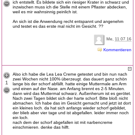
ich entstellt. Es bildete sich ein riesiger Krater in schwarz und
inzwischen muss ich die Stelle mit einem Pflaster abdecken,
weil es mir wahnsinnig peinlich ist.
An sich ist die Anwendung recht entspannt und angenehm
und testet es das erste mal nicht im Gesicht. ??
Me
11.07.16
Kommentieren
Also ich habe die Lea Lea Creme getestet und bin nun nach
zwei Wochen nicht 100% überzeugt. das dauert ganz schön
1
lange bis der schorf abfällt. hatte einige Muttermale am Arm
und einen auf der Nase. am Anfang brennt es 2-5 Minuten.
dann wird das Muttermal schwarz. Außenherum ist es gerötet.
Nach zwei Tagen bildet sich der harte schorf. Bitte bloß nicht
abmachen. Ich habe das im Gesicht gemacht und jetzt ist dort
ein kleines loch. da hat sich anfangs wieder schorf gebildet,
der blieb aber vier tage und ist abgefallen. leider immer noch
ein loch.
nach dem der schorf abgefallen ist mit narbencreme
einschmieren. denke das hilft.