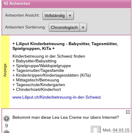
42 Antworten
Antworten Ansicht
Vollständig
Antworten Sortierung
Chronologisch
+ Liliput Kinderbetreuung - Babysitter, Tagesmütter,
Spielgruppen, KiTa +
Kinderbetreuung in der Schweiz finden
+ Babysitter/Babysitting
+ Spielgruppe/Waldspielgruppe
Anzeige
+ Tagesmutter/Tagesfamilie
+ Kinderkrippen/Kindertagesstätten (KiTa)
+ Mittagstisch/Betreuung
+ Tagesschule/Kindergarten
+ Chinderhüeti/Kinderhort
www.Liliput.ch/Kinderbetreuung-in-der-Schweiz
Bekommt man diese Lea Lea Creme nur übers Internet?
9
Meli
04.03.15