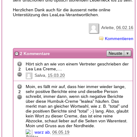
Herzlichen Dank auch für die äusserst nette online
Unterstützung des LeaLea-Verantwortlichen.
Arlette
06.02.16
Kommentieren
Neuste
2 Kommentare
Hört sich an wie von einem Vertreter geschrieben der
Lea Lea Creme,....
2
Salva
15.03.20
Moin, es fällt mir auf, dass hier immer wieder lange,
sehr positive Berichte eine und dieselbe Person
2
schreibt, immer dann, wenn sich negative Berichte
über diese Humbuk-Creme "lealea" häufen. Das
merkt man an gleicher Wortwahl, wie z. B. "total" und
die positiven Berichte sind "total" ;-) lang. Also, glaubt
kein Wort zu dieser Creme, das ist eine reine
Abzocke, schaut lieber auf die Seiten von Warentest.
Moin und Gruss aus der Nordheide.
warz ab
06.05.19