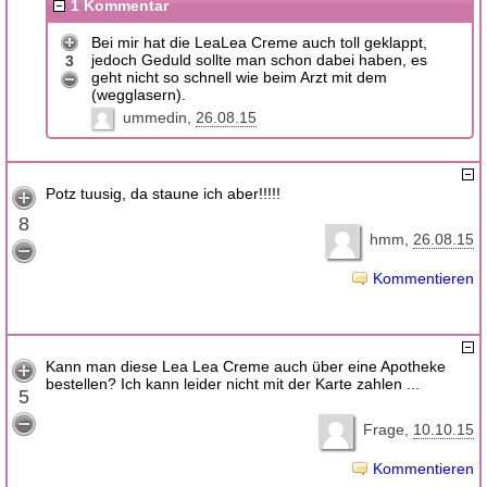
1 Kommentar
Bei mir hat die LeaLea Creme auch toll geklappt,
jedoch Geduld sollte man schon dabei haben, es
3
geht nicht so schnell wie beim Arzt mit dem
(wegglasern).
ummedin
26.08.15
Potz tuusig, da staune ich aber!!!!!
8
hmm
26.08.15
Kommentieren
Kann man diese Lea Lea Creme auch über eine Apotheke
bestellen? Ich kann leider nicht mit der Karte zahlen ...
5
Frage
10.10.15
Kommentieren