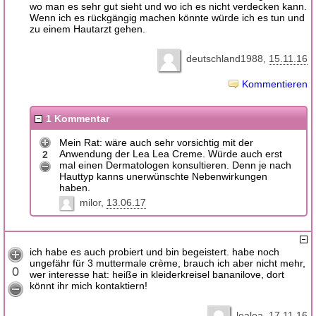
wo man es sehr gut sieht und wo ich es nicht verdecken kann.
Wenn ich es rückgängig machen könnte würde ich es tun und
zu einem Hautarzt gehen.
deutschland1988
15.11.16
Kommentieren
1 Kommentar
Mein Rat: wäre auch sehr vorsichtig mit der
Anwendung der Lea Lea Creme. Würde auch erst
2
mal einen Dermatologen konsultieren. Denn je nach
Hauttyp kanns unerwünschte Nebenwirkungen
haben.
milor
13.06.17
ich habe es auch probiert und bin begeistert. habe noch
ungefähr für 3 muttermale crème, brauch ich aber nicht mehr,
0
wer interesse hat: heiße in kleiderkreisel bananilove, dort
könnt ihr mich kontaktiern!
lealea
17.11.16