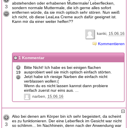
abstehenden oder erhabenen Muttermale/ Leberflecken,
3
sondern normale Muttermale, die ich gerne alles sofort
entfernen würde, da sie mich optisch sehr stören. Nun weiß
ich nicht, ob diese LeaLea Creme auch dafür geeignet ist.
Kann mir da einer weiter helfen??
kanki
15.06.16
Kommentieren
1 Kommentar
Bitte Nicht! Ich habe es bei einigen flachen
ausprobiert weil sie mich optisch einfach störten.
19
Jetzt habe ich riesige Narben die einfach nicht
verblassen wollen:(
Wenn du es nicht lassen kannst dann probiere
einfach zuerst nur eins aus. ...
narben
15.06.16
Also bei denen am Körper bin ich sehr begeistert, da scheint
es zu funktionieren. Der eine Leberfleck im Gesicht war nicht
3
so schlimm... Im Nachhinein, denn nach der Anwendung war