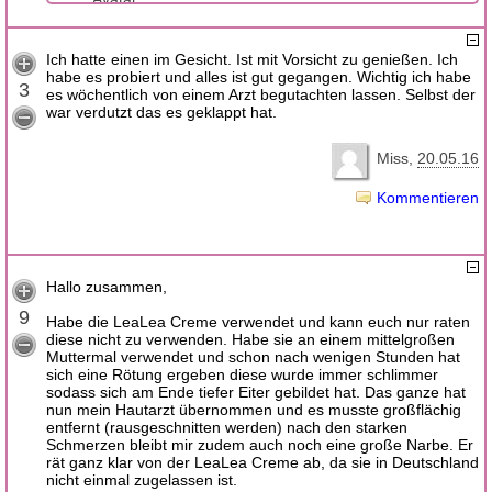
Ich hatte einen im Gesicht. Ist mit Vorsicht zu genießen. Ich
habe es probiert und alles ist gut gegangen. Wichtig ich habe
3
es wöchentlich von einem Arzt begutachten lassen. Selbst der
war verdutzt das es geklappt hat.
Miss
20.05.16
Kommentieren
Hallo zusammen,
9
Habe die LeaLea Creme verwendet und kann euch nur raten
diese nicht zu verwenden. Habe sie an einem mittelgroßen
Muttermal verwendet und schon nach wenigen Stunden hat
sich eine Rötung ergeben diese wurde immer schlimmer
sodass sich am Ende tiefer Eiter gebildet hat. Das ganze hat
nun mein Hautarzt übernommen und es musste großflächig
entfernt (rausgeschnitten werden) nach den starken
Schmerzen bleibt mir zudem auch noch eine große Narbe. Er
rät ganz klar von der LeaLea Creme ab, da sie in Deutschland
nicht einmal zugelassen ist.