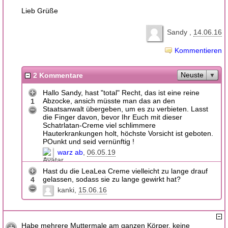
Lieb Grüße
Sandy
14.06.16
Kommentieren
Neuste
2 Kommentare
Hallo Sandy, hast "total" Recht, das ist eine reine
Abzocke, ansich müsste man das an den
1
Staatsanwalt übergeben, um es zu verbieten. Lasst
die Finger davon, bevor Ihr Euch mit dieser
Schatrlatan-Creme viel schlimmere
Hauterkrankungen holt, höchste Vorsicht ist geboten.
POunkt und seid vernünftig !
warz ab
06.05.19
Hast du die LeaLea Creme vielleicht zu lange drauf
gelassen, sodass sie zu lange gewirkt hat?
4
kanki
15.06.16
Habe mehrere Muttermale am ganzen Körper, keine