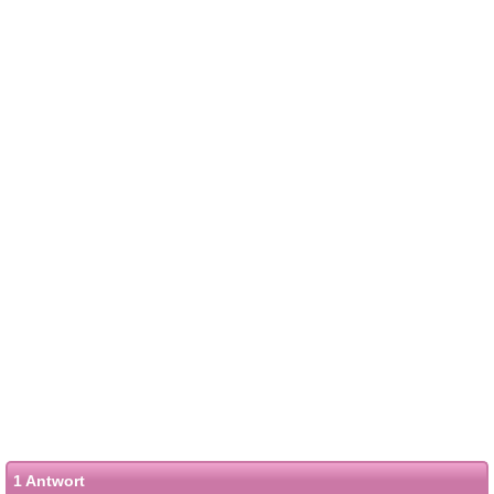
1 Antwort