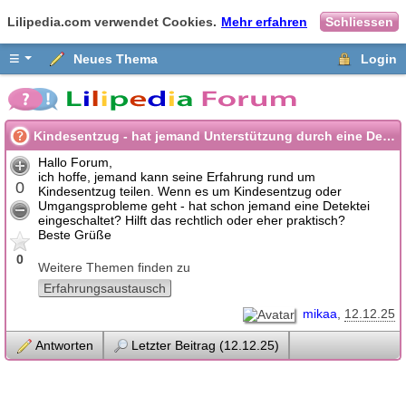
Lilipedia.com verwendet Cookies.
Mehr erfahren
Schliessen
≡
Neues Thema
Login
Kindesentzug - hat jemand Unterstützung durch eine Detektei genutzt?
Hallo Forum,
ich hoffe, jemand kann seine Erfahrung rund um
0
Kindesentzug teilen. Wenn es um Kindesentzug oder
Umgangsprobleme geht - hat schon jemand eine Detektei
eingeschaltet? Hilft das rechtlich oder eher praktisch?
Beste Grüße
0
Weitere Themen finden zu
Erfahrungsaustausch
mikaa
12.12.25
Antworten
Letzter Beitrag (12.12.25)