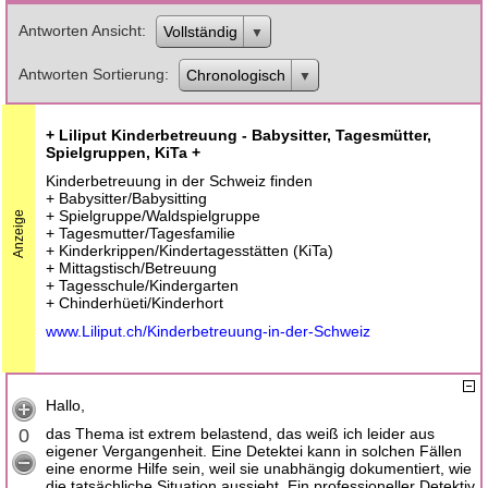
Antworten Ansicht
Vollständig
Antworten Sortierung
Chronologisch
+ Liliput Kinderbetreuung - Babysitter, Tagesmütter,
Spielgruppen, KiTa +
Kinderbetreuung in der Schweiz finden
+ Babysitter/Babysitting
+ Spielgruppe/Waldspielgruppe
Anzeige
+ Tagesmutter/Tagesfamilie
+ Kinderkrippen/Kindertagesstätten (KiTa)
+ Mittagstisch/Betreuung
+ Tagesschule/Kindergarten
+ Chinderhüeti/Kinderhort
www.Liliput.ch/Kinderbetreuung-in-der-Schweiz
Hallo,
0
das Thema ist extrem belastend, das weiß ich leider aus
eigener Vergangenheit. Eine Detektei kann in solchen Fällen
eine enorme Hilfe sein, weil sie unabhängig dokumentiert, wie
die tatsächliche Situation aussieht. Ein professioneller Detektiv