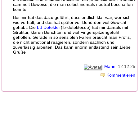
sammelt Beweise, die man selbst niemals neutral beschaffen
könnte.
Bei mir hat das dazu geführt, dass endlich klar war, wer sich
wie verhält, und das hat später vor Behörden viel Gewicht
gehabt. Die
LB Detektei
(lb-detektei.de) hat mir damals mit
Struktur, klaren Berichten und viel Fingerspitzengefühl
geholfen. Gerade in so sensiblen Fällen braucht man Profis,
die nicht emotional reagieren, sondern sachlich und
zuverlässig arbeiten. Das kann enorm entlastend sein.Liebe
Grüße
Marin
12.12.25
Kommentieren