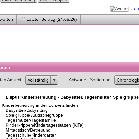
Jam
worten
Letzter Beitrag (24.05.26)
orten
ten Ansicht
Antworten Sortierung
Vollständig
Chronologi
+ Liliput Kinderbetreuung - Babysitter, Tagesmütter, Spielgruppe
Kinderbetreuung in der Schweiz finden
+ Babysitter/Babysitting
+ Spielgruppe/Waldspielgruppe
+ Tagesmutter/Tagesfamilie
+ Kinderkrippen/Kindertagesstätten (KiTa)
+ Mittagstisch/Betreuung
+ Tagesschule/Kindergarten