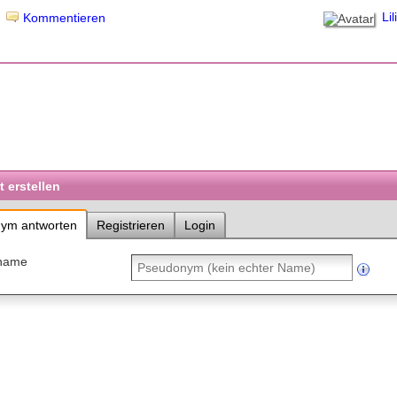
Lil
Kommentieren
 erstellen
ym antworten
Registrieren
Login
name