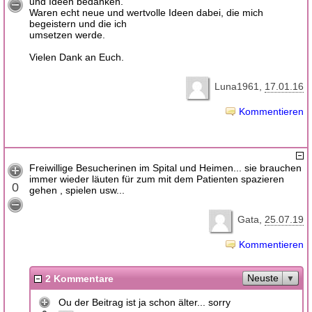
und Ideen bedanken.
Waren echt neue und wertvolle Ideen dabei, die mich
begeistern und die ich
umsetzen werde.
Vielen Dank an Euch.
Luna1961
17.01.16
Kommentieren
Freiwillige Besucherinen im Spital und Heimen... sie brauchen
immer wieder läuten für zum mit dem Patienten spazieren
0
gehen , spielen usw...
Gata
25.07.19
Kommentieren
Neuste
2 Kommentare
Ou der Beitrag ist ja schon älter... sorry