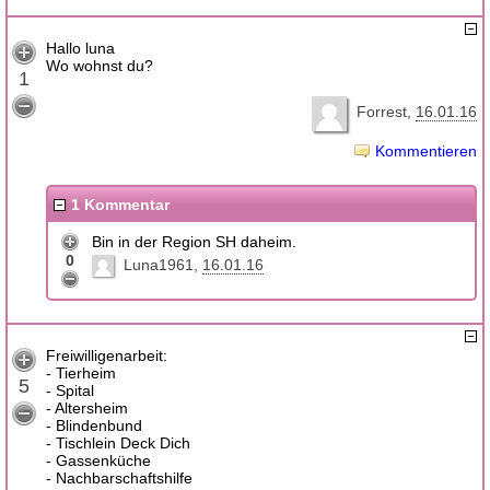
Hallo luna
Wo wohnst du?
1
Forrest
16.01.16
Kommentieren
1 Kommentar
Bin in der Region SH daheim.
0
Luna1961
16.01.16
Freiwilligenarbeit:
- Tierheim
5
- Spital
- Altersheim
- Blindenbund
- Tischlein Deck Dich
- Gassenküche
- Nachbarschaftshilfe