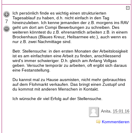
Ich persönlich finde es wichtig einen strukturierten
Tagesablauf zu haben, d.h. nicht einfach in den Tag
7
hineinzuleben. Ich kenne jemanden der z.B. morgens ins RAV
geht um dort am Compi Bewerbungen zu schreiben. Des
weiteren könntest du z.B. ehrenamtlich arbeiten z.B. in einem
Brockenhaus (Blaues Kreuz, Heilsarmee etc.), auch wenn es
nur z.B. zwei Nachmittage sind.
Betr. Stellensuche: in den ersten Monaten der Arbeitslosigkeit
ist es am einfachsten eine Arbeit zu finden, anschliessend
wird's immer schwieriger. D.h. gleich am Anfang Vollgas
geben. Versuche temporär zu arbeiten, oft ergibt sich daraus
eine Festanstellung.
Du kannst mal zu Hause ausmisten, nicht mehr gebrauchtes
auf dem Flohmarkt verkaufen. Das bringt einen Zustupf und
du kommst mit anderen Menschen in Kontakt.
Ich wünsche dir viel Erfolg auf der Stellensuche.
Anita
15.01.16
Kommentieren