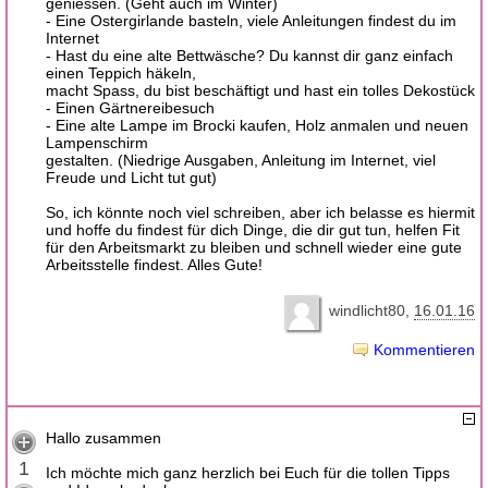
geniessen. (Geht auch im Winter)
- Eine Ostergirlande basteln, viele Anleitungen findest du im
Internet
- Hast du eine alte Bettwäsche? Du kannst dir ganz einfach
einen Teppich häkeln,
macht Spass, du bist beschäftigt und hast ein tolles Dekostück
- Einen Gärtnereibesuch
- Eine alte Lampe im Brocki kaufen, Holz anmalen und neuen
Lampenschirm
gestalten. (Niedrige Ausgaben, Anleitung im Internet, viel
Freude und Licht tut gut)
So, ich könnte noch viel schreiben, aber ich belasse es hiermit
und hoffe du findest für dich Dinge, die dir gut tun, helfen Fit
für den Arbeitsmarkt zu bleiben und schnell wieder eine gute
Arbeitsstelle findest. Alles Gute!
windlicht80
16.01.16
Kommentieren
Hallo zusammen
1
Ich möchte mich ganz herzlich bei Euch für die tollen Tipps