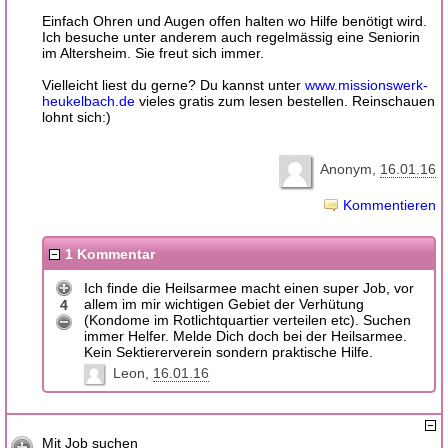
Einfach Ohren und Augen offen halten wo Hilfe benötigt wird.
Ich besuche unter anderem auch regelmässig eine Seniorin
im Altersheim. Sie freut sich immer.
Vielleicht liest du gerne? Du kannst unter
www.missionswerk-
heukelbach.de
vieles gratis zum lesen bestellen. Reinschauen
lohnt sich:)
Anonym
16.01.16
Kommentieren
1 Kommentar
Ich finde die Heilsarmee macht einen super Job, vor
allem im mir wichtigen Gebiet der Verhütung
4
(Kondome im Rotlichtquartier verteilen etc). Suchen
immer Helfer. Melde Dich doch bei der Heilsarmee.
Kein Sektiererverein sondern praktische Hilfe.
Leon
16.01.16
Mit Job suchen