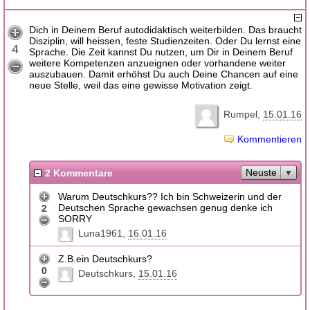
Dich in Deinem Beruf autodidaktisch weiterbilden. Das braucht
Disziplin, will heissen, feste Studienzeiten. Oder Du lernst eine
4
Sprache. Die Zeit kannst Du nutzen, um Dir in Deinem Beruf
weitere Kompetenzen anzueignen oder vorhandene weiter
auszubauen. Damit erhöhst Du auch Deine Chancen auf eine
neue Stelle, weil das eine gewisse Motivation zeigt.
Rumpel
15.01.16
Kommentieren
Neuste
2 Kommentare
Warum Deutschkurs?? Ich bin Schweizerin und der
Deutschen Sprache gewachsen genug denke ich
2
SORRY
Luna1961
16.01.16
Z.B.ein Deutschkurs?
0
Deutschkurs
15.01.16