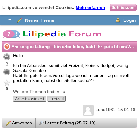
Lilipedia.com verwendet Cookies.
Mehr erfahren
Schliessen
≡
Neues Thema
Login
Freizeitgestaltung - bin arbeitslos, habt Ihr gute Ideen/Vorschläge?
Hallo
2
Ich bin Arbeitslos, somit viel Freizeit, kleines Budget, wenig
Soziale Kontakte.
Habt Ihr gute Ideen/Vorschläge wie ich meinen Tag sinnvoll
gestalten kann, nebst der Stellensuche??
0
Weitere Themen finden zu
Arbeitslosigkeit
Freizeit
Luna1961
15.01.16
Antworten
Letzter Beitrag (25.07.19)