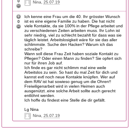
0
Nina
25.07.19
Ich kenne eine Frau um die 40. Ihr grösster Wunsch
ist es eine eigene Familie zu haben. Die hat nicht
0
viele Kontakte, da sie 100% in der Pflege arbeitet und
zu verschiedenen Zeiten arbeiten muss. Ihr Lohn ist
sehr niedrig, viel zu schlecht bezahlt für dass was sie
täglich leistet. Arbeitslosigkeit wäre für sie das aller
schlimmste. Suche den Hacken? Warum ich das
schreibe?
Wann soll diese Frau Zeit haben soziale Kontakt zu
Pflegen? Oder einen Mann zu finden? Sie opfert sich
nur für ihren Job auf.
Ich finde es gar nicht schlimm mal eine weile
Arbeitslos zu sein. So hast du mal Zeit für dich und
kannst evtl noch neue Kontakte knüpfen. Wer auf
dem RAV ist hat sowieso genug um die Ohren!!
Freiwiligenarbeit wird in vielen Heimen auch
ausgenützt..eine solche Arbeit sollte auch gerecht
entlöhnt werden.
Ich hoffe du findest eine Stelle die dir gefällt.
Lg Nina
Nina
25.07.19