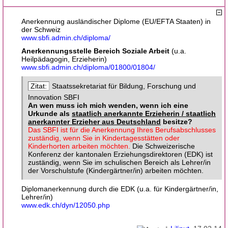
Anerkennung ausländischer Diplome (EU/EFTA Staaten) in
der Schweiz
www.sbfi.admin.ch/diploma/
Anerkennungsstelle Bereich Soziale Arbeit
(u.a.
Heilpädagogin, Erzieherin)
www.sbfi.admin.ch/diploma/01800/01804/
Staatssekretariat für Bildung, Forschung und
Innovation SBFI
An wen muss ich mich wenden, wenn ich eine
Urkunde als
staatlich anerkannte Erzieherin / staatlich
anerkannter Erzieher aus Deutschland
besitze?
Das SBFI ist für die Anerkennung Ihres Berufsabschlusses
zuständig, wenn Sie in Kindertagesstätten oder
Kinderhorten arbeiten möchten.
Die Schweizerische
Konferenz der kantonalen Erziehungsdirektoren (EDK) ist
zuständig, wenn Sie im schulischen Bereich als Lehrer/in
der Vorschulstufe (Kindergärtner/in) arbeiten möchten.
Diplomanerkennung durch die EDK (u.a. für Kindergärtner/in,
Lehrer/in)
www.edk.ch/dyn/12050.php