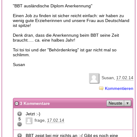
"BBT ausländische Diplom Anerkennung"
Einen Job zu finden ist sicher reicht einfach: wir haben zu
wenig gute Erzieherinnen und unsere Frau aus Deutschland
ist spitze!
Denk dran, dass die Anerkennung beim BBT seine Zeit
braucht..... ca. eine halbes Jahr!
Toi toi toi und der "Behördenkrieg" ist gar nicht mal so
schlimm.
Susan
Susan
17.02.14
Kommentieren
Neuste
3 Kommentare
Jetzt :-)
5
frage
17.02.14
BBT zeigt bei mir nichts an :-( Gibt es noch eine