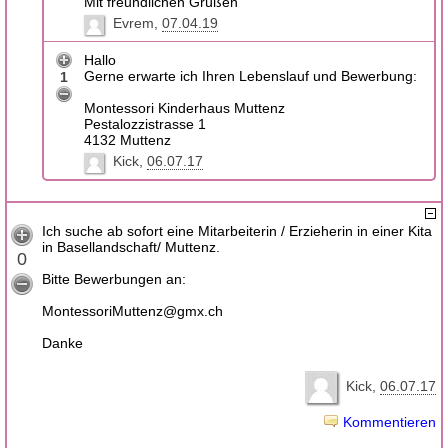
Mit freundlichen Grüßen
Evrem
07.04.19
Hallo
Gerne erwarte ich Ihren Lebenslauf und Bewerbung:
1
Montessori Kinderhaus Muttenz
Pestalozzistrasse 1
4132 Muttenz
Kick
06.07.17
Ich suche ab sofort eine Mitarbeiterin / Erzieherin in einer Kita
in Basellandschaft/ Muttenz.
0
Bitte Bewerbungen an:
MontessoriMuttenz@gmx.ch
Danke
Kick
06.07.17
Kommentieren