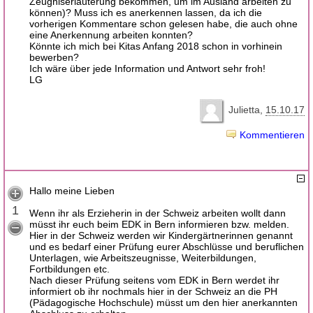
Zeugniserläuterung bekommen, um im Ausland arbeiten zu
können)? Muss ich es anerkennen lassen, da ich die
vorherigen Kommentare schon gelesen habe, die auch ohne
eine Anerkennung arbeiten konnten?
Könnte ich mich bei Kitas Anfang 2018 schon in vorhinein
bewerben?
Ich wäre über jede Information und Antwort sehr froh!
LG
Julietta
15.10.17
Kommentieren
Hallo meine Lieben
1
Wenn ihr als Erzieherin in der Schweiz arbeiten wollt dann
müsst ihr euch beim EDK in Bern informieren bzw. melden.
Hier in der Schweiz werden wir Kindergärtnerinnen genannt
und es bedarf einer Prüfung eurer Abschlüsse und beruflichen
Unterlagen, wie Arbeitszeugnisse, Weiterbildungen,
Fortbildungen etc.
Nach dieser Prüfung seitens vom EDK in Bern werdet ihr
informiert ob ihr nochmals hier in der Schweiz an die PH
(Pädagogische Hochschule) müsst um den hier anerkannten