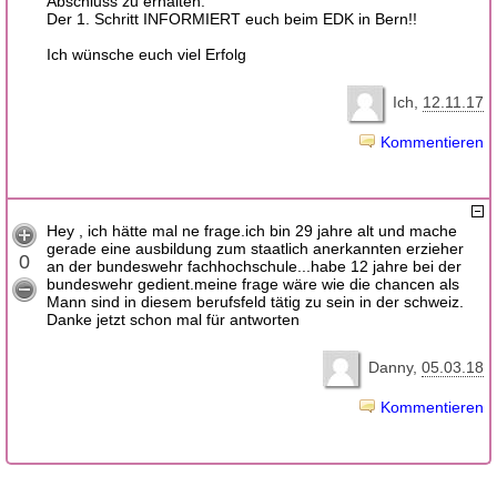
Abschluss zu erhalten.
Der 1. Schritt INFORMIERT euch beim EDK in Bern!!
Ich wünsche euch viel Erfolg
Ich
12.11.17
Kommentieren
Hey , ich hätte mal ne frage.ich bin 29 jahre alt und mache
gerade eine ausbildung zum staatlich anerkannten erzieher
0
an der bundeswehr fachhochschule...habe 12 jahre bei der
bundeswehr gedient.meine frage wäre wie die chancen als
Mann sind in diesem berufsfeld tätig zu sein in der schweiz.
Danke jetzt schon mal für antworten
Danny
05.03.18
Kommentieren