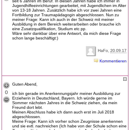
seit 6 Jahren im Beruf. In diesen Jahren habe ich immer in
Jugendhilfeeinrichtungen gearbeitet, mit Jugendlichen im Alter
von 13-18 Jahren. Zusätzlich habe ich vor zwei Jahren eine
Fortbildung zur Traumapädagogin abgeschlossen. Nun zu
meiner Frage: Kann ich auch in der Schweiz mit meiner
Ausbildung in dem Bereich weiterarbeiten oder brauche ich
eine Zusatzqualifikation, Studium etc pp.
Wäre sehr dankbar über eine Antwort, da mich diese Frage
schon lange beschäftigt:)
HaFo
20.09.17
Kommentieren
Guten Abend,
0
ich bin gerade im Anerkennungsjahr meiner Ausbildung zur
Erzieherin in Deutschland, Bayern. Ich würde gerne im
Sommer nächsten Jahres in die Schweiz ziehen, da mein
Freund dort lebt.
Meinen Abschluss habe ich dann auch erst im Juli 2018
abgeschlossen.
Meine Frage: Kann ich vorher schon Zeugnisse anerkennen
und sie evtl. nachreichen (Ich habe von der Schule schon eine