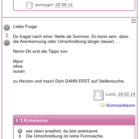
sunnygirl
28.08.14
Liebe Frage
1
Du fragst nach einer Stelle ab Sommer. Es kann sein, dass
die Anerkennung oder Umschreibung länger dauert.....
Nimm Dir erst die Tipps von
liliput
silvia
susan
zu Herzen und mach Dich DANN ERST auf Stellensuche.
Loris
18.02.14
Kommentieren
1 Kommentar
wie oben erwähnt, du bist anerkannt.
Die Umschreibung ist reine Formsache.
0