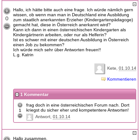
Hallo, ich hätte bitte auch eine frage. Ich würde nämlich gern
wissen, ob wenn man man in Deutschland eine Ausbildung
0
zum staatlich anerkannten Erzieher (Kindergartenpädagoge)
gemacht hat, diese in Österreich anerkannt wird?
Kann ich dann in einen österreichischen Kindergarten als
Kindergärtnerin arbeiten, oder nur als Helferin?
Ist es schwer mit einer deutschen Ausbildung in Österreich
einen Job zu bekommen?
Ich würde mich sehr über Antworten freuen!!
L.g. Katrin
Kete
01.10.14
Kommentieren
1 Kommentar
frag doch in eine österreichischen Forum nach. Dort
kriegst du sicher eher und kompetentere Antworten!
1
Antwort
01.10.14
Hallo zusammen,