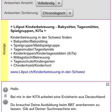
Antworten Ansicht
Vollständig
Antworten Sortierung
Chronologisch
+ Liliput Kinderbetreuung - Babysitter, Tagesmütter,
Spielgruppen, KiTa +
Kinderbetreuung in der Schweiz finden
+ Babysitter/Babysitting
+ Spielgruppe/Waldspielgruppe
Anzeige
+ Tagesmutter/Tagesfamilie
+ Kinderkrippen/Kindertagesstätten (KiTa)
+ Mittagstisch/Betreuung
+ Tagesschule/Kindergarten
+ Chinderhüeti/Kinderhort
www.Liliput.ch/Kinderbetreuung-in-der-Schweiz
Hallo
8
Bei mir in der KITA arbeitet eine Erzieherin aus Deutschland.
Du brauchst Deine Ausbildung beim BBT anerkennen zu
lassen. Gib auf Deiner Suchmaschine ein: