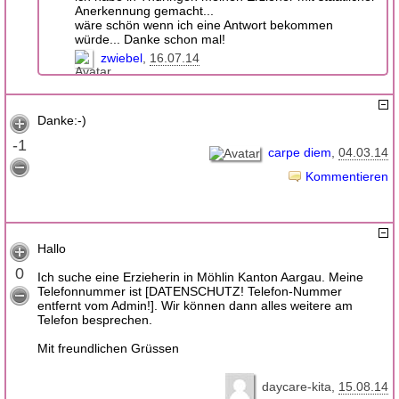
Anerkennung gemacht...
wäre schön wenn ich eine Antwort bekommen
würde... Danke schon mal!
zwiebel
16.07.14
Danke:-)
-1
carpe diem
04.03.14
Kommentieren
Hallo
0
Ich suche eine Erzieherin in Möhlin Kanton Aargau. Meine
Telefonnummer ist [DATENSCHUTZ! Telefon-Nummer
entfernt vom Admin!]. Wir können dann alles weitere am
Telefon besprechen.
Mit freundlichen Grüssen
daycare-kita
15.08.14