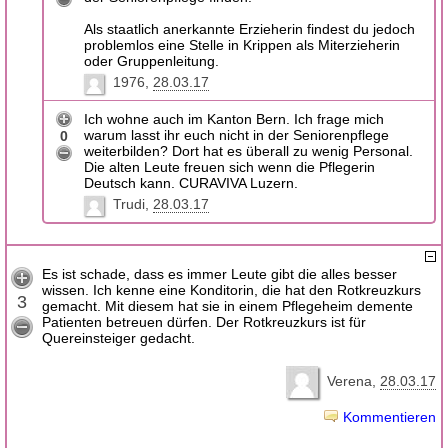
Als staatlich anerkannte Erzieherin findest du jedoch
problemlos eine Stelle in Krippen als Miterzieherin
oder Gruppenleitung.
1976
28.03.17
Ich wohne auch im Kanton Bern. Ich frage mich
warum lasst ihr euch nicht in der Seniorenpflege
0
weiterbilden? Dort hat es überall zu wenig Personal.
Die alten Leute freuen sich wenn die Pflegerin
Deutsch kann. CURAVIVA Luzern.
Trudi
28.03.17
Es ist schade, dass es immer Leute gibt die alles besser
wissen. Ich kenne eine Konditorin, die hat den Rotkreuzkurs
3
gemacht. Mit diesem hat sie in einem Pflegeheim demente
Patienten betreuen dürfen. Der Rotkreuzkurs ist für
Quereinsteiger gedacht.
Verena
28.03.17
Kommentieren