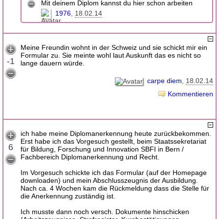
Mit deinem Diplom kannst du hier schon arbeiten
1976
18.02.14
Meine Freundin wohnt in der Schweiz und sie schickt mir ein
Formular zu. Sie meinte wohl laut Auskunft das es nicht so
-1
lange dauern würde.
carpe diem
18.02.14
Kommentieren
ich habe meine Diplomanerkennung heute zurückbekommen.
Erst habe ich das Vorgesuch gestellt, beim Staatssekretariat
6
für Bildung, Forschung und Innovation SBFI in Bern /
Fachbereich Diplomanerkennung und Recht.
Im Vorgesuch schickte ich das Formular (auf der Homepage
downloaden) und mein Abschlusszeugnis der Ausbildung.
Nach ca. 4 Wochen kam die Rückmeldung dass die Stelle für
die Anerkennung zuständig ist.
Ich musste dann noch versch. Dokumente hinschicken