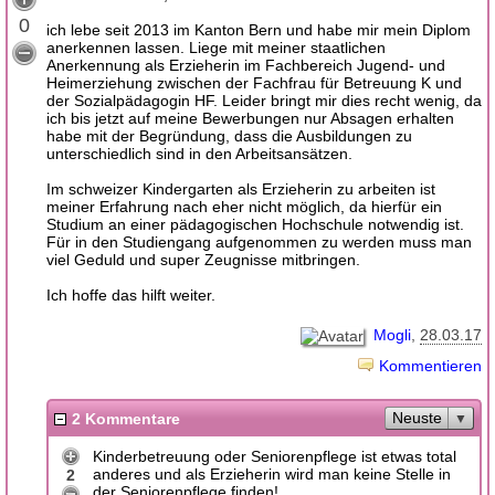
0
ich lebe seit 2013 im Kanton Bern und habe mir mein Diplom
anerkennen lassen. Liege mit meiner staatlichen
Anerkennung als Erzieherin im Fachbereich Jugend- und
Heimerziehung zwischen der Fachfrau für Betreuung K und
der Sozialpädagogin HF. Leider bringt mir dies recht wenig, da
ich bis jetzt auf meine Bewerbungen nur Absagen erhalten
habe mit der Begründung, dass die Ausbildungen zu
unterschiedlich sind in den Arbeitsansätzen.
Im schweizer Kindergarten als Erzieherin zu arbeiten ist
meiner Erfahrung nach eher nicht möglich, da hierfür ein
Studium an einer pädagogischen Hochschule notwendig ist.
Für in den Studiengang aufgenommen zu werden muss man
viel Geduld und super Zeugnisse mitbringen.
Ich hoffe das hilft weiter.
Mogli
28.03.17
Kommentieren
Neuste
2 Kommentare
Kinderbetreuung oder Seniorenpflege ist etwas total
anderes und als Erzieherin wird man keine Stelle in
2
der Seniorenpflege finden!