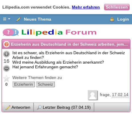
Lilipedia.com verwendet Cookies.
Mehr erfahren
Schliessen
≡
Neues Thema
Login
Erzieherin aus Deutschland in der Schweiz arbeiten, jemand Erfahrung?
Ist es schwer, als Erzieherin aus Deutschland in der Schweiz
Arbeit zu finden?
16
Wird meine Ausbildung als Erzieherin anerkannt?
Hat jemand Erfahrungen gemacht?
Weitere Themen finden zu
0
Erzieherin
Schweiz
frage
17.02.14
Antworten
Letzter Beitrag (07.04.19)