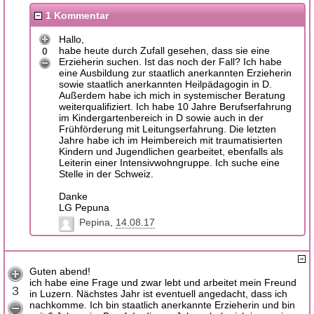
1 Kommentar
Hallo,
habe heute durch Zufall gesehen, dass sie eine
0
Erzieherin suchen. Ist das noch der Fall? Ich habe
eine Ausbildung zur staatlich anerkannten Erzieherin
sowie staatlich anerkannten Heilpädagogin in D.
Außerdem habe ich mich in systemischer Beratung
weiterqualifiziert. Ich habe 10 Jahre Berufserfahrung
im Kindergartenbereich in D sowie auch in der
Frühförderung mit Leitungserfahrung. Die letzten
Jahre habe ich im Heimbereich mit traumatisierten
Kindern und Jugendlichen gearbeitet, ebenfalls als
Leiterin einer Intensivwohngruppe. Ich suche eine
Stelle in der Schweiz.
Danke
LG Pepuna
Pepina
14.08.17
Guten abend!
ich habe eine Frage und zwar lebt und arbeitet mein Freund
3
in Luzern. Nächstes Jahr ist eventuell angedacht, dass ich
nachkomme. Ich bin staatlich anerkannte Erzieherin und bin