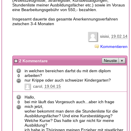
(Arbeitszeugnisse, Strafregister, Kursbestätigungen,
Stundenliste meiner Ausbildungsfächer etc.) sowie im Voraus
eine Bearbeitungsgebühr von 550,- bezahlen.
Insgesamt dauerte das gesamte Anerkennungsverfahren
zwischen 3-4 Monaten
sisisi
19.02.14
Kommentieren
Neuste
2 Kommentare
in welchen bereichen darfst du mit dem diplom
arbeiten?
0
nur Krippe oder auch schweizer Kindergarten?
carol
19.04.15
Hallo,
bei mir läuft das Vorgesuch auch...aber ich frage
0
mich jetzt,
woher bekommt man denn die Stundenliste für die
Ausbildungsfächer? Und eine Kursbestätigung?
Welche Kurse? Das hatte ich gar nicht für meine
Ausbildung?
ich habe in Thüringen meinen Erzieher mit staatlicher