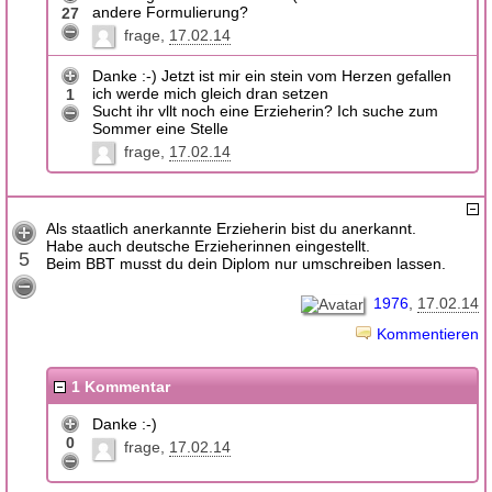
andere Formulierung?
27
frage
17.02.14
Danke :-) Jetzt ist mir ein stein vom Herzen gefallen
ich werde mich gleich dran setzen
1
Sucht ihr vllt noch eine Erzieherin? Ich suche zum
Sommer eine Stelle
frage
17.02.14
Als staatlich anerkannte Erzieherin bist du anerkannt.
Habe auch deutsche Erzieherinnen eingestellt.
5
Beim BBT musst du dein Diplom nur umschreiben lassen.
1976
17.02.14
Kommentieren
1 Kommentar
Danke :-)
0
frage
17.02.14