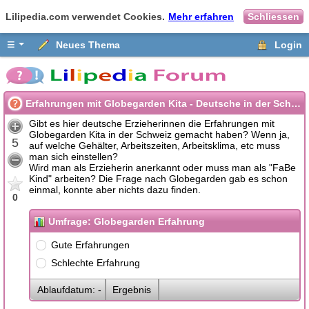
Lilipedia.com verwendet Cookies.
Mehr erfahren
Schliessen
≡
Neues Thema
Login
Erfahrungen mit Globegarden Kita - Deutsche in der Schweiz
Gibt es hier deutsche Erzieherinnen die Erfahrungen mit
Globegarden Kita in der Schweiz gemacht haben? Wenn ja,
5
auf welche Gehälter, Arbeitszeiten, Arbeitsklima, etc muss
man sich einstellen?
Wird man als Erzieherin anerkannt oder muss man als "FaBe
Kind" arbeiten? Die Frage nach Globegarden gab es schon
einmal, konnte aber nichts dazu finden.
0
Umfrage: Globegarden Erfahrung
Gute Erfahrungen
Schlechte Erfahrung
Ablaufdatum: -
Ergebnis