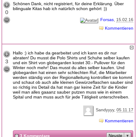
Schönen Dank, nicht registriert, für deine Erklärung. Über
bilinguale Kitas hab ich natürlich schon gehört :))
0
Forsas
15.02.16
Kommentieren
Hallo :) ich habe da gearbeitet und ich kann es dir nur
abraten! Du musst die Polo Shirts und Schuhe selber kaufen
3
und ein Shirt von globegarden kostet 30.- Pullover für den
Winter noch mehr! Das musst du alles selber kaufen. Und
globegarden hat einen sehr schlechten Ruf, die Mitarbeiter
werden ständig von der Regionalleitung kontrolliert sie kommt
und schaut ob auch alle kleinen Gewürzeflaschen sauber sind
so richtig ins Detail da hat man gar keine Zeit für die Kinder
weil man alles gaaanz sauber putzen muss wie in einem
Spital und man muss auch für jede Tätigkeit unterschreiben.
Sandyyyy
05.11.17
Kommentieren
Neuste
3 Kommentare