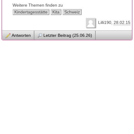
Weitere Themen finden zu
Kindertagesstätte
Kita
Schweiz
Lilli190
28.02.15
Antworten
Letzter Beitrag (25.06.26)