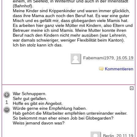
einem, im Seefeld, in Winterthur und auch in der Innenstadt
(Bahnhof).
Meine Kinder sind Krippenkinder und waren immer glücklich,
dass ihre Mama auch noch den Beruf hat. Es war eine guter
Misch und es gefällt mir, dass globegarden viele Mamis hat.
Es arbeiten hier ganz viele Mütter mit Kindern, also Eltern und
Betreuer meine ich sind Mamis. Meine Mutter konnte ihren
Beruf nach den Kindern nicht mehr ausüben (war Lehrerin,
war damals schwieriger, weniger Flexibilität beim Kanton).
Ich bin stolz kann ich das.
Fabemami1979
16.05.19
Kommentieren
War Schnuppern.
Sehr gut gefallen.
1
Hoffe es gibt ein Angebot.
Würde gerne eine Empfehlung haben.
Hab gehört die Mitarbeiter empfehlen untereinander weiter.
So bekommt man eher einen Job bei Globegarden?
Weiss jemand davon was?
Berlin
20.11.19