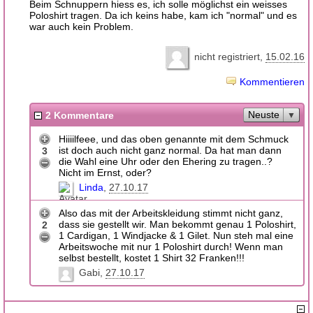
Beim Schnuppern hiess es, ich solle möglichst ein weisses
Poloshirt tragen. Da ich keins habe, kam ich "normal" und es
war auch kein Problem.
nicht registriert
15.02.16
Kommentieren
Neuste
2 Kommentare
Hiiiilfeee, und das oben genannte mit dem Schmuck
ist doch auch nicht ganz normal. Da hat man dann
3
die Wahl eine Uhr oder den Ehering zu tragen..?
Nicht im Ernst, oder?
Linda
27.10.17
Also das mit der Arbeitskleidung stimmt nicht ganz,
dass sie gestellt wir. Man bekommt genau 1 Poloshirt,
2
1 Cardigan, 1 Windjacke & 1 Gilet. Nun steh mal eine
Arbeitswoche mit nur 1 Poloshirt durch! Wenn man
selbst bestellt, kostet 1 Shirt 32 Franken!!!
Gabi
27.10.17