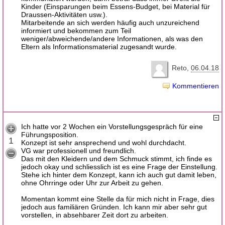
Kinder (Einsparungen beim Essens-Budget, bei Material für
Draussen-Aktivitäten usw.).
Mitarbeitende an sich werden häufig auch unzureichend
informiert und bekommen zum Teil
weniger/abweichende/andere Informationen, als was den
Eltern als Informationsmaterial zugesandt wurde.
Reto
06.04.18
Kommentieren
Ich hatte vor 2 Wochen ein Vorstellungsgespräch für eine
Führungsposition.
1
Konzept ist sehr ansprechend und wohl durchdacht.
VG war professionell und freundlich.
Das mit den Kleidern und dem Schmuck stimmt, ich finde es
jedoch okay und schliesslich ist es eine Frage der Einstellung.
Stehe ich hinter dem Konzept, kann ich auch gut damit leben,
ohne Ohrringe oder Uhr zur Arbeit zu gehen.
Momentan kommt eine Stelle da für mich nicht in Frage, dies
jedoch aus familiären Gründen. Ich kann mir aber sehr gut
vorstellen, in absehbarer Zeit dort zu arbeiten.