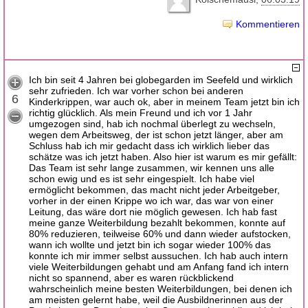
Kommentieren
Ich bin seit 4 Jahren bei globegarden im Seefeld und wirklich
sehr zufrieden. Ich war vorher schon bei anderen
6
Kinderkrippen, war auch ok, aber in meinem Team jetzt bin ich
richtig glücklich. Als mein Freund und ich vor 1 Jahr
umgezogen sind, hab ich nochmal überlegt zu wechseln,
wegen dem Arbeitsweg, der ist schon jetzt länger, aber am
Schluss hab ich mir gedacht dass ich wirklich lieber das
schätze was ich jetzt haben. Also hier ist warum es mir gefällt:
Das Team ist sehr lange zusammen, wir kennen uns alle
schon ewig und es ist sehr eingespielt. Ich habe viel
ermöglicht bekommen, das macht nicht jeder Arbeitgeber,
vorher in der einen Krippe wo ich war, das war von einer
Leitung, das wäre dort nie möglich gewesen. Ich hab fast
meine ganze Weiterbildung bezahlt bekommen, konnte auf
80% reduzieren, teilweise 60% und dann wieder aufstocken,
wann ich wollte und jetzt bin ich sogar wieder 100% das
konnte ich mir immer selbst aussuchen. Ich hab auch intern
viele Weiterbildungen gehabt und am Anfang fand ich intern
nicht so spannend, aber es waren rückblickend
wahrscheinlich meine besten Weiterbildungen, bei denen ich
am meisten gelernt habe, weil die Ausbildnerinnen aus der