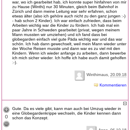
war, wo ich gearbeitet hab, ich konnte super hinfahren von mir
zu Hause (Winthi) nur 30 Minuten, gleich beim Bahnhof in
Zürich und dann meine Leitung war sehr erfahren, schon
etwas älter (also ich gehöre auch nicht zu den ganz jungen :-)
- hab schon 2 Kinder). Ich war einfach zufrieden, dass beim
Arbeiten wichtig war die Kinder zu fördern. Ich hab mal ein
paar Jahre in Schweden gearbeitet (privat, wegen meinem
Mann mussten wir umziehen) und ich fand dass bei
globegarden einfach viel gute Päda wichtig war und das war
schön. Ich hab dann gewechselt, weil mein Mann wieder unter
der Woche Reisen musste und dann war es zu viel mit den
Kindern. Wenn ich wieder anfange zu arbeiten, dann bewerbe
ich mich sicher wieder. Ich hoffe ich habe euch damit geholfen
:-).
Winthimaus
20.09.18
Kommentieren
Gute. Da es viele gibt, kann man auch bei Umzug wieder in
eine Globegardenkrippe wechseln, die Kinder kennen dann
0
schon das Konzept.