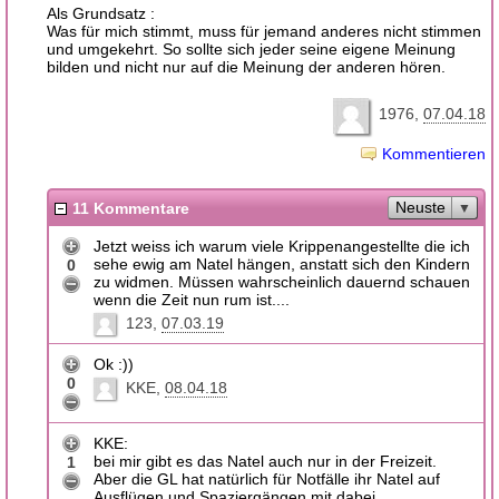
Als Grundsatz :
Was für mich stimmt, muss für jemand anderes nicht stimmen
und umgekehrt. So sollte sich jeder seine eigene Meinung
bilden und nicht nur auf die Meinung der anderen hören.
1976
07.04.18
Kommentieren
Neuste
11 Kommentare
Jetzt weiss ich warum viele Krippenangestellte die ich
sehe ewig am Natel hängen, anstatt sich den Kindern
0
zu widmen. Müssen wahrscheinlich dauernd schauen
wenn die Zeit nun rum ist....
123
07.03.19
Ok :))
0
KKE
08.04.18
KKE:
bei mir gibt es das Natel auch nur in der Freizeit.
1
Aber die GL hat natürlich für Notfälle ihr Natel auf
Ausflügen und Spaziergängen mit dabei.