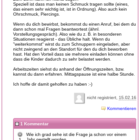
Speziell ist dass man keinen Schmuck tragen sollte (eines,
das einem sehr wichtig ist, ist in Ordnung). Also auch kein
Ohrschmuck, Piercings.
Wenn du dich bewirbst, bekommst du einen Anruf, bei dem du
dann schon mal Fragen beantwortest (ähnl.
Vorstellungsgespräch). Also wie du z. B. in besonderen
Situationen reagierst - das Übliche halt. Wenn du
"weiterkommst" wirst du zum Schnuppern eingeladen, aber
nicht zwingend an den Standort für den du dich beworben
hast. Hat den Vorteil dass sie mehrere einladen können ohne
dass die Kinder dadurch zu sehr belastet werden.
Arbeitszeiten siehst du anhand der Öffnungszeiten, bzw.
kannst du dann erfahren. Mittagspause ist eine halbe Stunde.
Ich hoffe dir damit geholfen zu haben :-)
nicht registriert
15.02.16
Kommentieren
1 Kommentar
Wie ich grad sehe ist die Frage ja schon vor einem
Jahr gestellt worden...
1