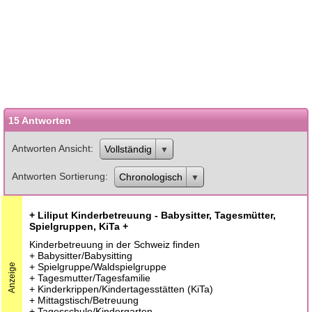
15 Antworten
Antworten Ansicht
Vollständig
Antworten Sortierung
Chronologisch
+ Liliput Kinderbetreuung - Babysitter, Tagesmütter,
Spielgruppen, KiTa +
Kinderbetreuung in der Schweiz finden
+ Babysitter/Babysitting
+ Spielgruppe/Waldspielgruppe
Anzeige
+ Tagesmutter/Tagesfamilie
+ Kinderkrippen/Kindertagesstätten (KiTa)
+ Mittagstisch/Betreuung
+ Tagesschule/Kindergarten