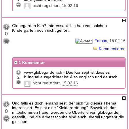
nicht registriert
15.02.16
Globegarden Kita? Interessant. Ich hab von solchen
Kindergarten noch nicht gehört.
0
Forsas
15.02.16
Kommentieren
1 Kommentar
www.globegarden.ch - Das Konzept ist dass es
bilingual ausgerichtet ist. Also englisch und deutsch.
2
nicht registriert
15.02.16
Und falls es doch jemand liest, der sich für dieses Thema
interessiert: Es gibt eine "Kleiderordnung". Soweit ich das
0
mitbekommen habe, werden die Oberteile von globegarden
gestellt, und die Arbeitsschuhe sind auch überall ungefähr die
gleichen.