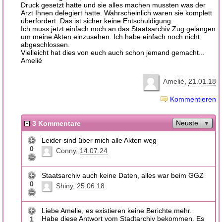
Druck gesetzt hatte und sie alles machen mussten was der
Arzt Ihnen delegiert hatte. Wahrscheinlich waren sie komplett
überfordert. Das ist sicher keine Entschuldigung.
Ich muss jetzt einfach noch an das Staatsarchiv Zug gelangen
um meine Akten einzusehen. Ich habe einfach noch nicht
abgeschlossen.
Vielleicht hat dies von euch auch schon jemand gemacht...
Amelié
Amelié
21.01.18
Kommentieren
Neuste
3 Kommentare
Leider sind über mich alle Akten weg
0
Conny
14.07.24
Staatsarchiv auch keine Daten, alles war beim GGZ
0
Shiny
25.06.18
Liebe Amelie, es existieren keine Berichte mehr.
Habe diese Antwort vom Stadtarchiv bekommen. Es
1