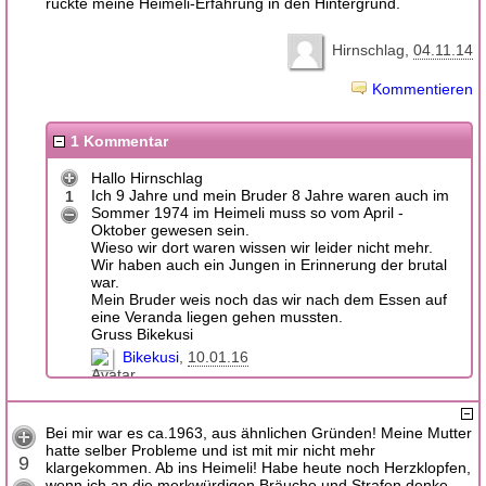
rückte meine Heimeli-Erfahrung in den Hintergrund.
Hirnschlag
04.11.14
Kommentieren
1 Kommentar
Hallo Hirnschlag
Ich 9 Jahre und mein Bruder 8 Jahre waren auch im
1
Sommer 1974 im Heimeli muss so vom April -
Oktober gewesen sein.
Wieso wir dort waren wissen wir leider nicht mehr.
Wir haben auch ein Jungen in Erinnerung der brutal
war.
Mein Bruder weis noch das wir nach dem Essen auf
eine Veranda liegen gehen mussten.
Gruss Bikekusi
Bikekusi
10.01.16
Bei mir war es ca.1963, aus ähnlichen Gründen! Meine Mutter
hatte selber Probleme und ist mit mir nicht mehr
9
klargekommen. Ab ins Heimeli! Habe heute noch Herzklopfen,
wenn ich an die merkwürdigen Bräuche und Strafen denke.