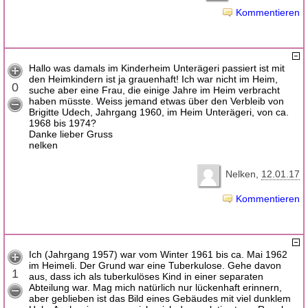
Kommentieren
Hallo was damals im Kinderheim Unterägeri passiert ist mit
den Heimkindern ist ja grauenhaft! Ich war nicht im Heim,
0
suche aber eine Frau, die einige Jahre im Heim verbracht
haben müsste. Weiss jemand etwas über den Verbleib von
Brigitte Udech, Jahrgang 1960, im Heim Unterägeri, von ca.
1968 bis 1974?
Danke lieber Gruss
nelken
Nelken
12.01.17
Kommentieren
Ich (Jahrgang 1957) war vom Winter 1961 bis ca. Mai 1962
im Heimeli. Der Grund war eine Tuberkulose. Gehe davon
1
aus, dass ich als tuberkulöses Kind in einer separaten
Abteilung war. Mag mich natürlich nur lückenhaft erinnern,
aber geblieben ist das Bild eines Gebäudes mit viel dunklem