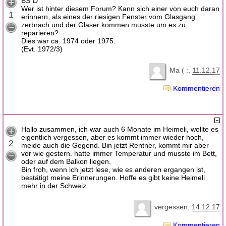
BS"D
Wer ist hinter diesem Forum? Kann sich einer von euch daran
1
erinnern, als eines der riesigen Fenster vom Glasgang
zerbrach und der Glaser kommen musste um es zu
reparieren?
Dies war ca. 1974 oder 1975.
(Evt. 1972/3)
Ma ( :
11.12.17
Kommentieren
Hallo zusammen, ich war auch 6 Monate im Heimeli, wollte es
eigentlich vergessen, aber es kommt immer wieder hoch,
2
meide auch die Gegend. Bin jetzt Rentner, kommt mir aber
vor wie gestern. hatte immer Temperatur und musste im Bett,
oder auf dem Balkon liegen.
Bin froh, wenn ich jetzt lese, wie es anderen ergangen ist,
bestätigt meine Erinnerungen. Hoffe es gibt keine Heimeli
mehr in der Schweiz.
vergessen
14.12.17
Kommentieren