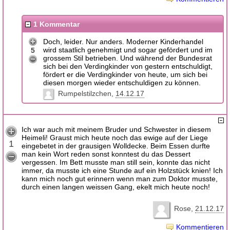
1 Kommentar
Doch, leider. Nur anders. Moderner Kinderhandel
wird staatlich genehmigt und sogar gefördert und im
5
grossem Stil betrieben. Und während der Bundesrat
sich bei den Verdingkinder von gestern entschuldigt,
fördert er die Verdingkinder von heute, um sich bei
diesen morgen wieder entschuldigen zu können.
Rumpelstilzchen
14.12.17
Ich war auch mit meinem Bruder und Schwester in diesem
Heimeli! Graust mich heute noch das ewige auf der Liege
1
eingebetet in der grausigen Wolldecke. Beim Essen durfte
man kein Wort reden sonst konntest du das Dessert
vergessen. Im Bett musste man still sein, konnte das nicht
immer, da musste ich eine Stunde auf ein Holzstück knien! Ich
kann mich noch gut erinnern wenn man zum Doktor musste,
durch einen langen weissen Gang, ekelt mich heute noch!
Rose
21.12.17
Kommentieren