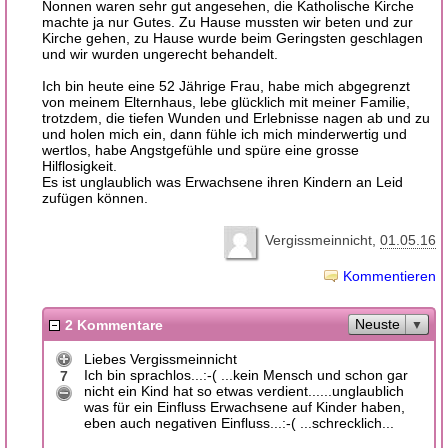
Nonnen waren sehr gut angesehen, die Katholische Kirche
machte ja nur Gutes. Zu Hause mussten wir beten und zur
Kirche gehen, zu Hause wurde beim Geringsten geschlagen
und wir wurden ungerecht behandelt.
Ich bin heute eine 52 Jährige Frau, habe mich abgegrenzt
von meinem Elternhaus, lebe glücklich mit meiner Familie,
trotzdem, die tiefen Wunden und Erlebnisse nagen ab und zu
und holen mich ein, dann fühle ich mich minderwertig und
wertlos, habe Angstgefühle und spüre eine grosse
Hilflosigkeit.
Es ist unglaublich was Erwachsene ihren Kindern an Leid
zufügen können.
Vergissmeinnicht
01.05.16
Kommentieren
Neuste
2 Kommentare
Liebes Vergissmeinnicht
Ich bin sprachlos...:-( ...kein Mensch und schon gar
7
nicht ein Kind hat so etwas verdient......unglaublich
was für ein Einfluss Erwachsene auf Kinder haben,
eben auch negativen Einfluss...:-( ...schrecklich...