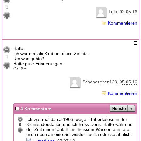
1
Lulu
02.05.16
Kommentieren
Hallo.
Ich war mal als Kind um diese Zeit da.
1
Um was gehts?
Hatte gute Erinnerungen.
Grüße.
Schönezeiten123
05.05.16
Kommentieren
Neuste
4 Kommentare
Ich war mal da ca 1966, wegen Tuberkulose in der
Kleinkinderstation.und ich hiess Doris. Hatte während
0
der Zeit einen 'Unfall" mit heissem Wasser. erinnere
mich noch an eine Schwester Lucilla oder so ähnlich.
woodland
07.07.18