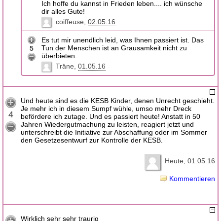
Ich hoffe du kannst in Frieden leben.... ich wünsche
dir alles Gute!
coiffeuse
02.05.16
Es tut mir unendlich leid, was Ihnen passiert ist. Das
Tun der Menschen ist an Grausamkeit nicht zu
5
überbieten.
Träne
01.05.16
Und heute sind es die KESB Kinder, denen Unrecht geschieht.
Je mehr ich in diesem Sumpf wühle, umso mehr Dreck
4
befördere ich zutage. Und es passiert heute! Anstatt in 50
Jahren Wiedergutmachung zu leisten, reagiert jetzt und
unterschreibt die Initiative zur Abschaffung oder im Sommer
den Gesetzesentwurf zur Kontrolle der KESB.
Heute
01.05.16
Kommentieren
Wirklich sehr sehr traurig