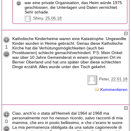
war eine private Organisation, das Heim würde 1975
geschlossen, die Unterlagen und Daten vernichtet.
Sehr schade.
Shiny
25.06.18
Katholische Kinderheime waren eine Katastrophe. Ungewollte
Kinder wurden in Heime gebracht. Genau diese Katholische
1
Kirche hat die Verhütungsmöglichkeiten (auch bei
Prostituieren) schlecht gemacht/verhindert. P.S. Mein Onkel
war über 10 Jahre Gemeinderat in einem grösseren Ort im
Berner Oberland und hat uns später über diese schlechten
Dinge erzählt. Alles wurde unter den Tisch gekehrt.
Peter
22.01.18
Kommentieren
Ciao, anch'io o stata all'Heimeli dal 1964 al 1968 ma
personalmente non ho nessun ricordo, salvo racconti di mia
0
mamma, che ero in posto bellissimo, e che c'erano le suore.
La mia permanenza obbligata da una salute cagionevole di