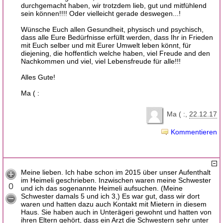
durchgemacht haben, wir trotzdem lieb, gut und mitfühlend
sein können!!!! Oder vielleicht gerade deswegen...!
Wünsche Euch allen Gesundheit, physisch und psychisch,
dass alle Eure Bedürfnisse erfüllt werden, dass Ihr in Frieden
mit Euch selber und mit Eurer Umwelt leben könnt, für
diejening, die hoffentlich welche haben, viel Freude and den
Nachkommen und viel, viel Lebensfreude für alle!!!
Alles Gute!
Ma ( :
Ma ( :
22.12.17
Kommentieren
Meine lieben. Ich habe schon im 2015 über unser Aufenthalt
im Heimeli geschrieben. Inzwischen waren meine Schwester
0
und ich das sogenannte Heimeli aufsuchen. (Meine
Schwester damals 5 und ich 3,) Es war gut, dass wir dort
waren und hatten dazu auch Kontakt mit Mietern in diesem
Haus. Sie haben auch in Unterägeri gewohnt und hatten von
ihren Eltern gehört, dass ein Arzt die Schwestern sehr unter