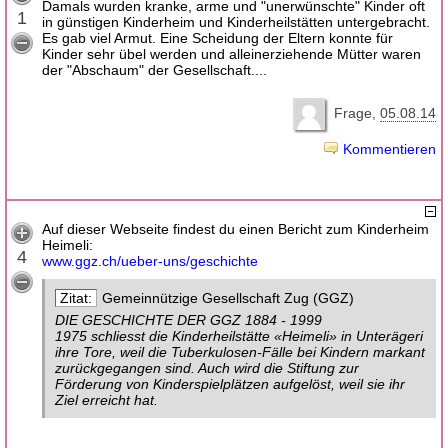
Damals wurden kranke, arme und "unerwünschte" Kinder oft
1
in günstigen Kinderheim und Kinderheilstätten untergebracht.
Es gab viel Armut. Eine Scheidung der Eltern konnte für
Kinder sehr übel werden und alleinerziehende Mütter waren
der "Abschaum" der Gesellschaft....
Frage
05.08.14
Kommentieren
Auf dieser Webseite findest du einen Bericht zum Kinderheim
Heimeli:
4
www.ggz.ch/ueber-uns/geschichte
Gemeinnützige Gesellschaft Zug (GGZ)
DIE GESCHICHTE DER GGZ 1884 - 1999
1975 schliesst die Kinderheilstätte «Heimeli» in Unterägeri
ihre Tore, weil die Tuberkulosen-Fälle bei Kindern markant
zurückgegangen sind. Auch wird die Stiftung zur
Förderung von Kinderspielplätzen aufgelöst, weil sie ihr
Ziel erreicht hat.