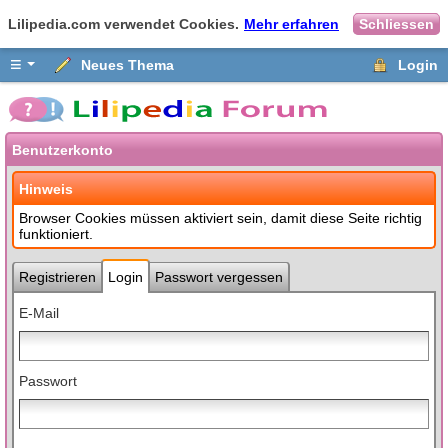
Lilipedia.com verwendet Cookies.
Mehr erfahren
Schliessen
≡
Neues Thema
Login
Benutzerkonto
Hinweis
Browser Cookies müssen aktiviert sein, damit diese Seite richtig
funktioniert.
Registrieren
Login
Passwort vergessen
E-Mail
Passwort